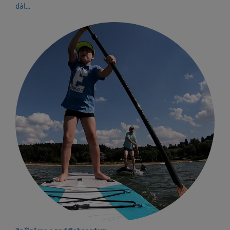
dál...