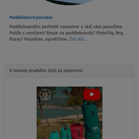
Paddleboard poradna
Paddleboardům perfektě rozumíme a rádi vám poradíme.
Potíže s ventilem? Boule na paddleboardu? Plotvičky, finy,
flosny? Poradíme, vysvětlíme.
Číst dál...
K tomuto produktu stojí za pozornost
Previous
Next