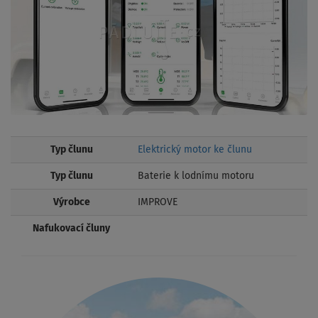
Typ člunu
Elektrický motor ke člunu
Typ člunu
Baterie k lodnímu motoru
Výrobce
IMPROVE
Nafukovací čluny