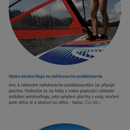
Výuka windsurfingu na nafukovacím paddleboardu
Ano, k některým nafukovacím paddleboardům lze připojit
plachtu. Podívejte se na fotky a videa popisující základní
ovládání windsurfingu, jako vytažení plachty z vody, otočení
proti větru ré a otočení po větru - halsa.
Číst dál...