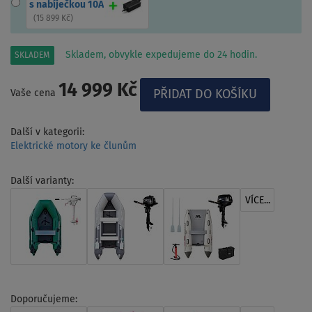
s nabíječkou 10A
(
15 899 Kč
)
Skladem, obvykle expedujeme do 24 hodin.
SKLADEM
14 999 Kč
Vaše cena
Další v kategorii:
Elektrické motory ke člunům
Další varianty:
VÍCE...
Doporučujeme: