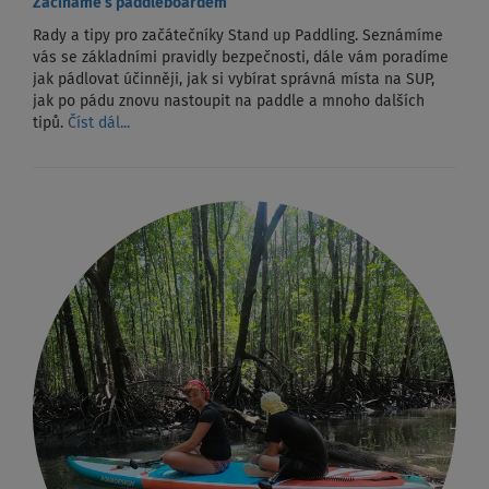
Začínáme s paddleboardem
Rady a tipy pro začátečníky Stand up Paddling. Seznámíme
vás se základními pravidly bezpečnosti, dále vám poradíme
jak pádlovat účinněji, jak si vybírat správná místa na SUP,
jak po pádu znovu nastoupit na paddle a mnoho dalších
tipů.
Číst dál...