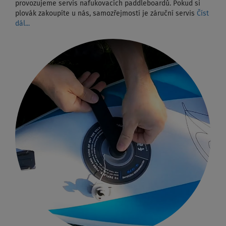
provozujeme servis nafukovacích paddleboardů. Pokud si
plovák zakoupíte u nás, samozřejmostí je záruční servis
Číst
dál...