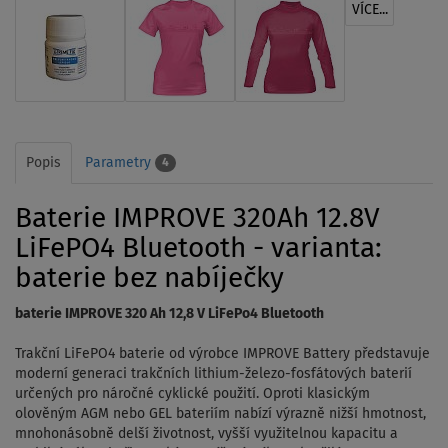
VÍCE...
Popis
Parametry
4
Baterie IMPROVE 320Ah 12.8V
LiFePO4 Bluetooth - varianta:
baterie bez nabíječky
baterie IMPROVE 320 Ah 12,8 V LiFePo4 Bluetooth
Trakční LiFePO4 baterie od výrobce IMPROVE Battery představuje
moderní generaci trakčních lithium-železo-fosfátových baterií
určených pro náročné cyklické použití. Oproti klasickým
olověným AGM nebo GEL bateriím nabízí výrazně nižší hmotnost,
mnohonásobně delší životnost, vyšší využitelnou kapacitu a