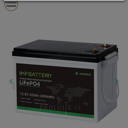
DOPRAVA
ZDARMA
Previous
Nex