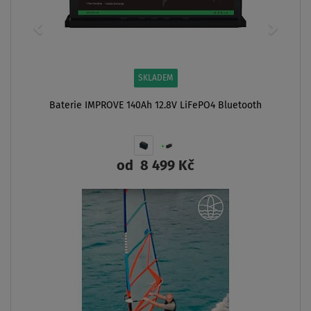
SKLADEM
Baterie IMPROVE 140Ah 12.8V LiFePO4 Bluetooth
od
8 499 Kč
ZOBRAZIT