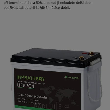
při úrovni nabítí cca 50% a pokud ji nebudete delší dobu
používat, tak baterii každé 3 měsíce dobít.