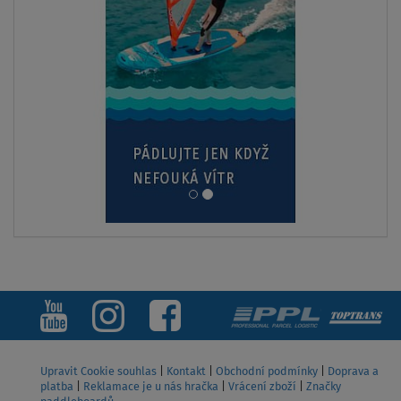
Upravit Cookie souhlas
|
Kontakt
|
Obchodní podmínky
|
Doprava a
platba
|
Reklamace je u nás hračka
|
Vrácení zboží
|
Značky