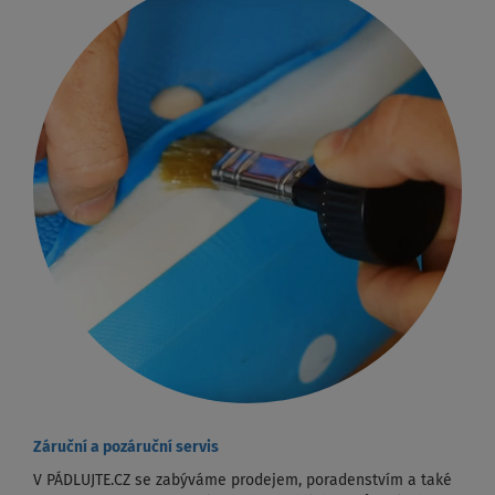
Záruční a pozáruční servis
V PÁDLUJTE.CZ se zabýváme prodejem, poradenstvím a také