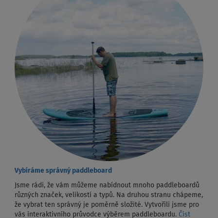
Vybíráme správný paddleboard
Jsme rádi, že vám můžeme nabídnout mnoho paddleboardů
různých značek, velikostí a typů. Na druhou stranu chápeme,
že vybrat ten správný je poměrně složité. Vytvořili jsme pro
vás interaktivního průvodce výběrem paddleboardu.
Číst