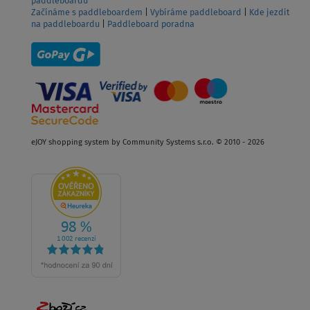
paddleboardů
Začínáme s paddleboardem
|
Vybíráme paddleboard
|
Kde jezdit
na paddleboardu
|
Paddleboard poradna
eJOY shopping system by Community Systems s.r.o. © 2010 - 2026