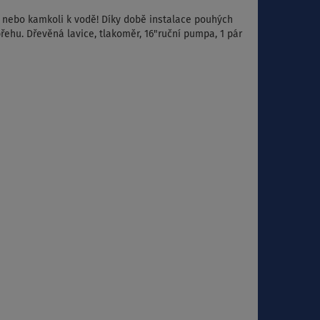
áž nebo kamkoli k vodě! Díky době instalace pouhých
řehu. Dřevěná lavice, tlakoměr, 16"ruční pumpa, 1 pár