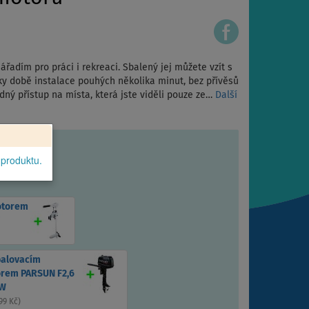
řadím pro práci i rekreaci. Sbalený jej můžete vzít s
ky době instalace pouhých několika minut, bez přívěsů
ný přístup na místa, která jste viděli pouze ze…
Další
 produktu.
otorem
palovacím
rem PARSUN F2,6
kW
99 Kč
)