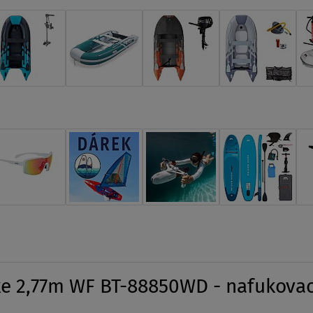
 2,77m WF BT-88850WD - nafukovac