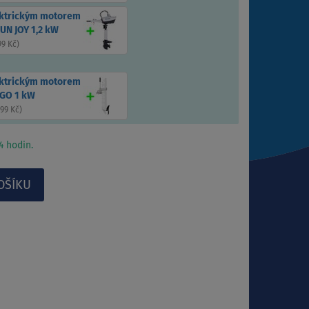
ektrickým motorem
UN JOY 1,2 kW
99 Kč
)
ektrickým motorem
GO 1 kW
899 Kč
)
 hodin.