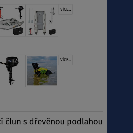
VÍCE...
VÍCE...
í člun s dřevěnou podlahou