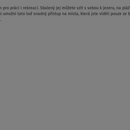
pro práci i rekreaci. Sbalený jej můžete vzít s sebou k jezeru, na pl
 umožní tato loď snadný přístup na místa, která jste viděli pouze ze b
.