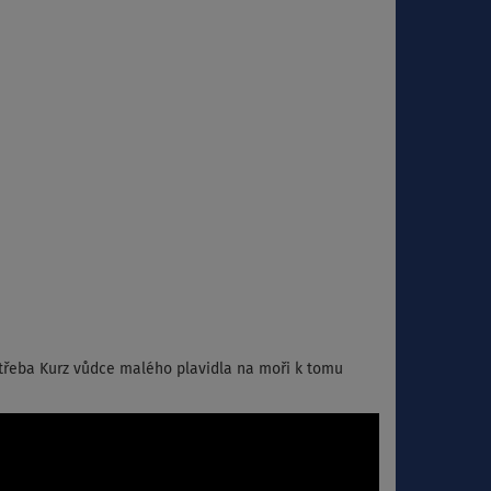
třeba Kurz vůdce malého plavidla na moři k tomu