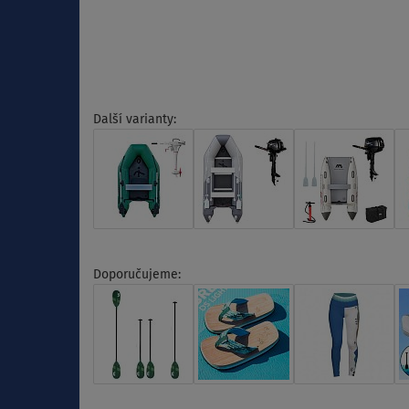
Další varianty:
Doporučujeme: