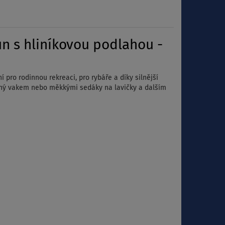
n s hliníkovou podlahou -
 pro rodinnou rekreaci, pro rybáře a díky silnější
ložný vakem nebo měkkými sedáky na lavičky a dalším