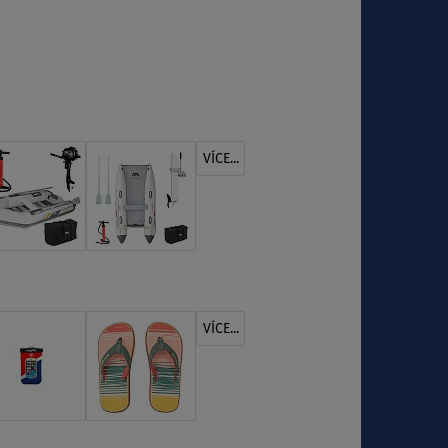
VÍCE...
VÍCE...