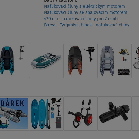
Další v kategorii:
Nafukovací čluny s elektrickým motorem
Nafukovací čluny se spalovacím motorem
420 cm - nafukovací čluny pro 7 osob
Barva - Tyrquoise, black - nafukovací čluny