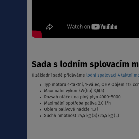
Sada s lodním splovacím m
K základní sadě přidáváme
lodní spalovací 4 taktní m
Typ motoru 4-taktní, 1-válec, OHV Objem 112 cc
Maximální výkon kW(hp) 3,6(5)
Rozsah otáček na plný plyn 4000~5000
Maximální spotřeba paliva 2,0 l/h
Objem palivové nádrže 1,3 l
Suchá hmotnost 24,5 kg (S)/25,5 kg (L)