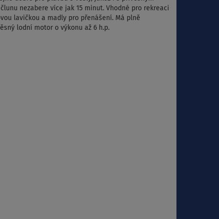
a
člunu nezabere více jak 15 minut. Vhodné pro rekreaci
ovou lavičkou a madly pro přenášení. Má plně
ěsný lodní motor o výkonu až 6 h.p.