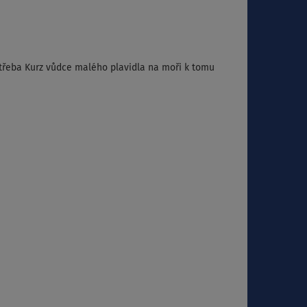
třeba Kurz vůdce malého plavidla na moři k tomu