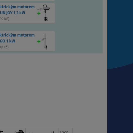
ektrickým motorem
UN JOY 1,2 kW
99 Kč
)
ektrickým motorem
GO 1 kW
99 Kč
)