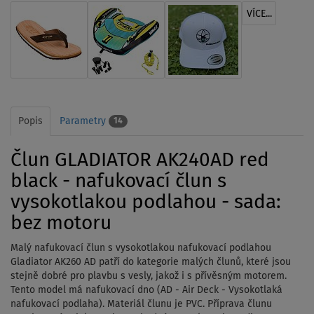
VÍCE...
Popis
Parametry
14
Člun GLADIATOR AK240AD red
black - nafukovací člun s
vysokotlakou podlahou - sada:
bez motoru
Malý nafukovací člun s vysokotlakou nafukovací podlahou
Gladiator AK260 AD patří do kategorie malých člunů, které jsou
stejně dobré pro plavbu s vesly, jakož i s přívěsným motorem.
Tento model má nafukovací dno (AD - Air Deck - Vysokotlaká
nafukovací podlaha). Materiál člunu je PVC. Příprava
člunu