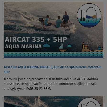
Test člun AQUA MARINA AIRCAT 3,35m AD se spalovacím motorem
5HP
Testovali jsme nejprodávanější nafukovací člun AQUA MARINA
AIRCAT 335 se spalovacím 4-taktním motorem s výkonem 5HP
analogickým k PARSUN F5 BSM.