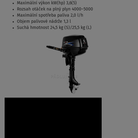
Maximální výkon kW(hp) 3,6(5)
Rozsah otáček na plný plyn 4000~5000
Maximální spotřeba paliva 2,0 l/h
Objem palivové nádrže 1,3 l
Suchá hmotnost 24,5 kg (S)/25,5 kg (L)