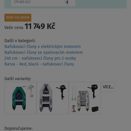
(
79 699 Kč
)
NENÍ SKLADEM
11 749 Kč
Vaše cena
Další v kategorii:
Nafukovací čluny s elektrickým motorem
Nafukovací čluny se spalovacím motorem
240 cm - nafukovací čluny pro 2 osoby
Barva - Red, black - nafukovací čluny
Další varianty:
VÍCE...
Doporučujeme: