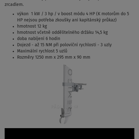
zrcadlem.
výkon 1 kW / 3 hp / v boost módu 4 HP (K motorům do 5
HP nejsou potřeba zkoušky ani kapitánský průkaz)
hmotnost 12 kg
hmotnost včetně oddělitelného držáku 14,5 kg
doba nabíjení 6 hodin
Dojezd - až 15 NM při poloviční rychlosti - 3 uzly
Maximální rychlost 5 uzlů
Rozměry 1250 mm x 295 mm x 90 mm