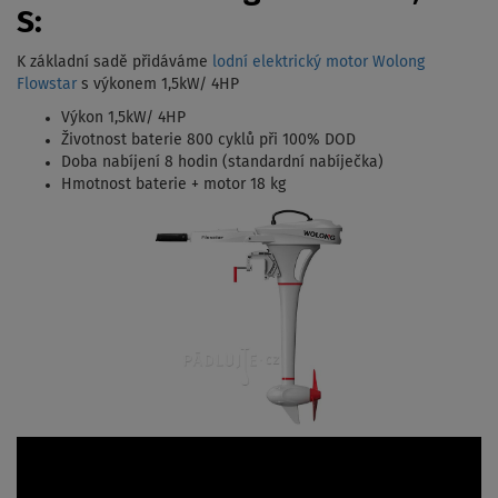
S:
K základní sadě přidáváme
lodní elektrický motor Wolong
Flowstar
s výkonem 1,5kW/ 4HP
Výkon 1,5kW/ 4HP
Životnost baterie 800 cyklů při 100% DOD
Doba nabíjení 8 hodin (standardní nabíječka)
Hmotnost baterie + motor 18 kg