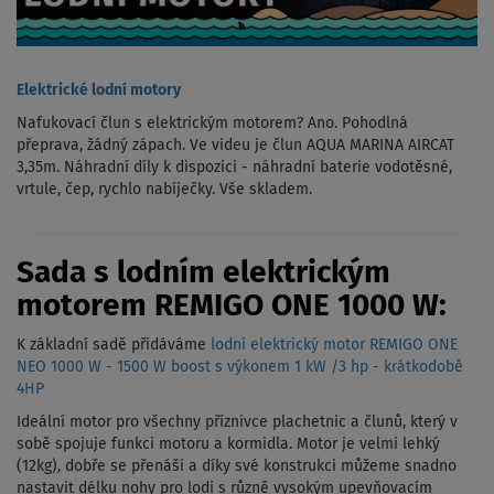
Elektrické lodní motory
Nafukovací člun s elektrickým motorem? Ano. Pohodlná
přeprava, žádný zápach. Ve videu je člun AQUA MARINA AIRCAT
3,35m. Náhradní díly k dispozici - náhradní baterie vodotěsné,
vrtule, čep, rychlo nabíječky. Vše skladem.
Sada s lodním elektrickým
motorem REMIGO ONE 1000 W:
K základní sadě přidáváme
lodní elektrický motor REMIGO ONE
NEO 1000 W - 1500 W boost s výkonem 1 kW /3 hp - krátkodobě
4HP
Ideální motor pro všechny příznivce plachetnic a člunů, který v
sobě spojuje funkci motoru a kormidla. Motor je velmi lehký
(12kg), dobře se přenáší a díky své konstrukci můžeme snadno
nastavit délku nohy pro lodi s různě vysokým upevňovacím