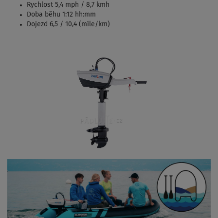
Rychlost 5,4 mph / 8,7 kmh
Doba běhu 1:12 hh:mm
Dojezd 6,5 / 10,4 (míle/km)