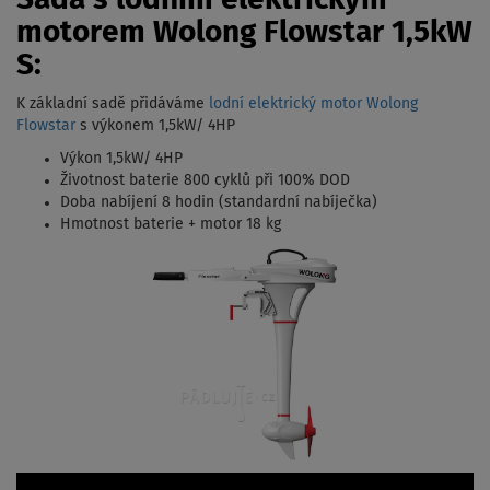
motorem Wolong Flowstar 1,5kW
S:
K základní sadě přidáváme
lodní elektrický motor Wolong
Flowstar
s výkonem 1,5kW/ 4HP
Výkon 1,5kW/ 4HP
Životnost baterie 800 cyklů při 100% DOD
Doba nabíjení 8 hodin (standardní nabíječka)
Hmotnost baterie + motor 18 kg