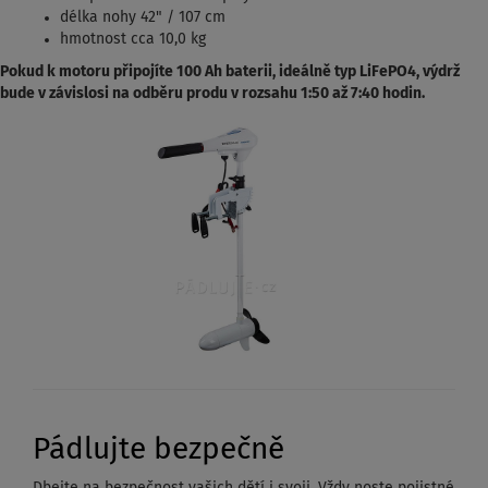
délka nohy 42" / 107 cm
hmotnost cca 10,0 kg
Pokud k motoru připojíte 100 Ah baterii, ideálně typ LiFePO4, výdrž
bude v závislosi na odběru produ v rozsahu 1:50 až 7:40 hodin.
Pádlujte bezpečně