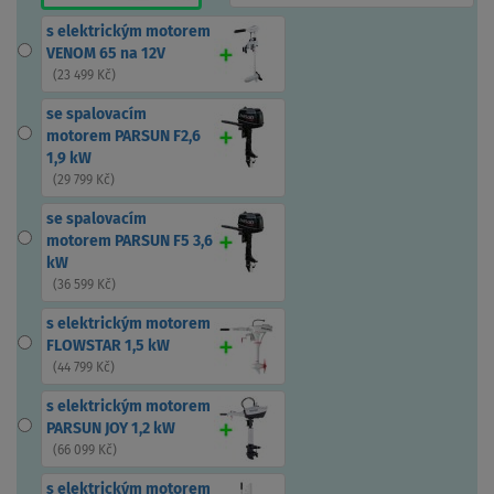
s elektrickým motorem
VENOM 65 na 12V
(
23 499 Kč
)
se spalovacím
motorem PARSUN F2,6
1,9 kW
(
29 799 Kč
)
se spalovacím
motorem PARSUN F5 3,6
kW
(
36 599 Kč
)
s elektrickým motorem
FLOWSTAR 1,5 kW
(
44 799 Kč
)
s elektrickým motorem
PARSUN JOY 1,2 kW
(
66 099 Kč
)
s elektrickým motorem