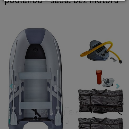
podlahou - sada: bez motoru
Previous
Nex