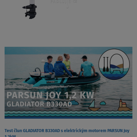
Test člun GLADIATOR B330AD s elektrickým motorem PARSUN Joy