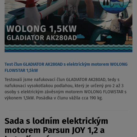
Test člun GLADIATOR AK280AD s elektrickým motorem WOLONG
FLOWSTAR 1,5kW
Testovali jsme nafukovací člun GLADIATOR AK280AD, tedy s
nafukovací vysokotlakou podlahou, který je určený pro 2 až 3
osoby s elektrickým závěsným motorem WOLONG FLOWSTAR s
výkonem 1,5kW. Posádka v člunu vážila cca 190 kg.
Sada s lodním elektrickým
motorem Parsun JOY 1,2 a