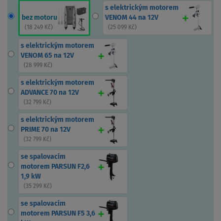
s elektrickým motorem
bez motoru
VENOM 44 na 12V
(
18 249 Kč
)
(
25 099 Kč
)
s elektrickým motorem
VENOM 65 na 12V
(
28 999 Kč
)
s elektrickým motorem
ADVANCE 70 na 12V
(
32 799 Kč
)
s elektrickým motorem
PRIME 70 na 12V
(
32 799 Kč
)
se spalovacím
motorem PARSUN F2,6
1,9 kW
(
35 299 Kč
)
se spalovacím
motorem PARSUN F5 3,6