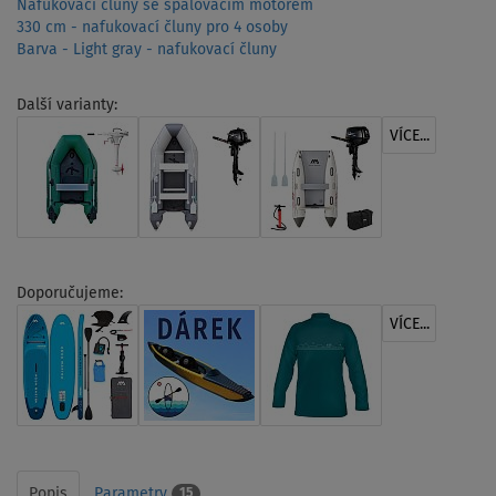
Nafukovací čluny se spalovacím motorem
330 cm - nafukovací čluny pro 4 osoby
Barva - Light gray - nafukovací čluny
Další varianty:
VÍCE...
Doporučujeme:
VÍCE...
Popis
Parametry
15