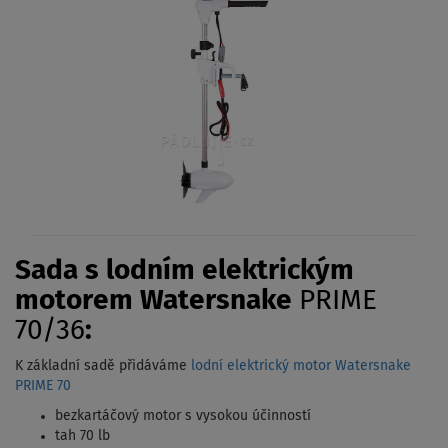
Sada s lodním elektrickým
motorem Watersnake
PRIME
70/36
:
K základní sadě přidáváme
lodní elektrický motor Watersnake
PRIME 70
bezkartáčový motor s vysokou účinností
tah 70 lb