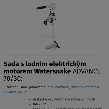
Sada s lodním elektrickým
motorem Watersnake
ADVANCE
70/36:
K základní sadě přidáváme
lodní elektrický motor Watersnake
Advance 70/36:
bezkartáčový motor s vysokou účinností
tah 70 lb