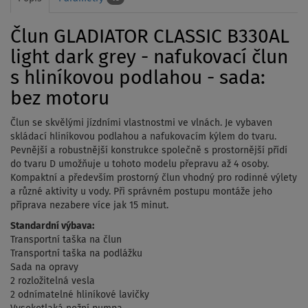
Člun GLADIATOR CLASSIC B330AL
light dark grey - nafukovací člun
s hliníkovou podlahou - sada:
bez motoru
Člun se skvělými jízdními vlastnostmi ve vlnách. Je vybaven
skládací hliníkovou podlahou a nafukovacím kýlem do tvaru.
Pevnější a robustnější konstrukce společně s prostornější přídí
do tvaru D umožňuje u tohoto modelu přepravu až 4 osoby.
Kompaktní a především prostorný člun vhodný pro rodinné výlety
a různé aktivity u vody. Při správném postupu montáže jeho
příprava nezabere více jak 15 minut.
Standardní výbava:
Transportní taška na člun
Transportní taška na podlážku
Sada na opravy
2 rozložitelná vesla
2 odnímatelné hliníkové lavičky