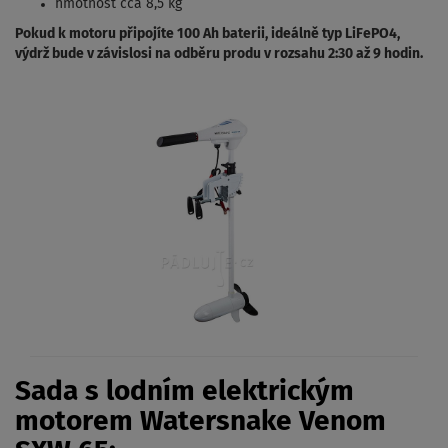
hmotnost cca 8,5 kg
Pokud k motoru připojíte 100 Ah baterii, ideálně typ LiFePO4,
výdrž bude v závislosi na odběru produ v rozsahu 2:30 až 9 hodin.
Sada s lodním elektrickým
motorem Watersnake Venom