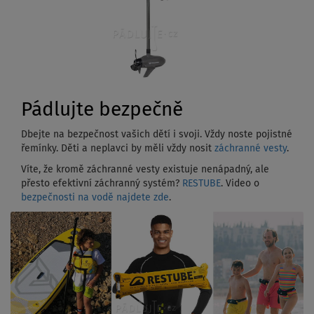
Pádlujte bezpečně
Dbejte na bezpečnost vašich dětí i svoji. Vždy noste pojistné
řemínky. Děti a neplavci by měli vždy nosit
záchranné vesty
.
Víte, že kromě záchranné vesty existuje nenápadný, ale
přesto efektivní záchranný systém?
RESTUBE
. Video o
bezpečnosti na vodě najdete zde
.