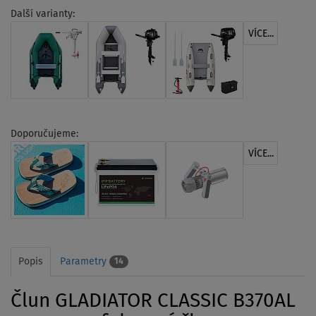
Další varianty:
VÍCE...
Doporučujeme:
VÍCE...
Popis
Parametry
14
Člun GLADIATOR CLASSIC B370AL