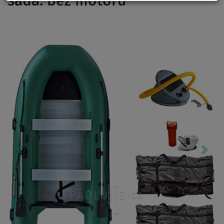
sada: bez motoru
Previous
Nex