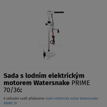
Sada s lodním elektrickým
motorem Watersnake
PRIME
70/36
:
K základní sadě přidáváme
lodní elektrický motor Watersnake
PRIME 70