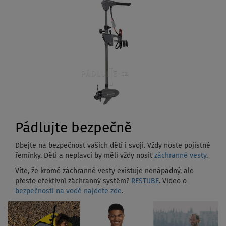
Pádlujte bezpečně
Dbejte na bezpečnost vašich dětí i svoji. Vždy noste pojistné
řemínky. Děti a neplavci by měli vždy nosit
záchranné vesty
.
Víte, že kromě záchranné vesty existuje nenápadný, ale
přesto efektivní záchranný systém?
RESTUBE
. Video o
bezpečnosti na vodě najdete zde
.