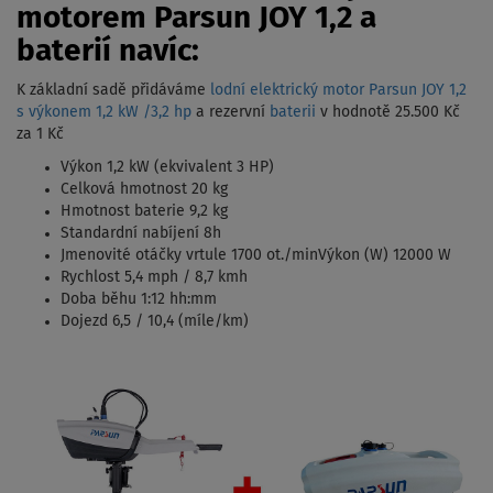
motorem Parsun JOY 1,2 a
baterií navíc:
K základní sadě přidáváme
lodní elektrický motor Parsun JOY 1,2
s výkonem 1,2 kW /3,2 hp
a rezervní
baterii
v hodnotě 25.500 Kč
za 1 Kč
Výkon 1,2 kW (ekvivalent 3 HP)
Celková hmotnost 20 kg
Hmotnost baterie 9,2 kg
Standardní nabíjení 8h
Jmenovité otáčky vrtule 1700 ot./minVýkon (W) 12000 W
Rychlost 5,4 mph / 8,7 kmh
Doba běhu 1:12 hh:mm
Dojezd 6,5 / 10,4 (míle/km)