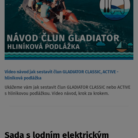
Video návod jak sestavit člun GLADIATOR CLASSIC, ACTIVE -
hliníková podlážka
Ukážeme vám jak sestavit člun GLADIATOR CLASSIC nebo ACTIVE
s hliníkovou podlážkou. Video návod, krok za krokem.
Sada s lodním elektrickým