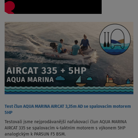
Test člun AQUA MARINA AIRCAT 3,35m AD se spalovacím motorem
5HP
Testovali jsme nejprodávanější nafukovací člun AQUA MARINA
AIRCAT 335 se spalovacím 4-taktním motorem s výkonem 5HP
analogickým k PARSUN F5 BSM.