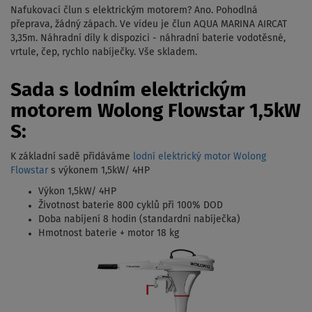
Nafukovací člun s elektrickým motorem? Ano. Pohodlná
přeprava, žádný zápach. Ve videu je člun AQUA MARINA AIRCAT
3,35m. Náhradní díly k dispozici - náhradní baterie vodotěsné,
vrtule, čep, rychlo nabíječky. Vše skladem.
Sada s lodním elektrickým
motorem Wolong Flowstar 1,5kW
S:
K základní sadě přidáváme
lodní elektrický motor Wolong
Flowstar
s výkonem 1,5kW/ 4HP
Výkon 1,5kW/ 4HP
Životnost baterie 800 cyklů při 100% DOD
Doba nabíjení 8 hodin (standardní nabíječka)
Hmotnost baterie + motor 18 kg