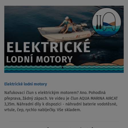
Elektrické lodní motory
Nafukovací člun s elektrickým motorem? Ano. Pohodlná
přeprava, žádný zápach. Ve videu je člun AQUA MARINA AIRCAT
3,35m. Náhradní díly k dispozici - náhradní baterie vodotěsné,
vrtule, čep, rychlo nabíječky. Vše skladem.