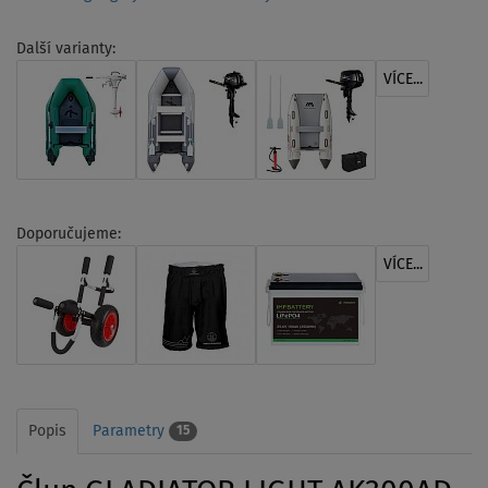
Další varianty:
VÍCE...
Doporučujeme:
VÍCE...
Popis
Parametry
15