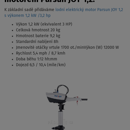
K základní sadě přidáváme
lodní elektrický motor Parsun JOY 1,2
s výkonem 1,2 kW /3,2 hp
Výkon 1,2 kW (ekvivalent 3 HP)
Celková hmotnost 20 kg
Hmotnost baterie 9,2 kg
Standardní nabíjení 8h
Jmenovité otáčky vrtule 1700 ot./minVýkon (W) 12000 W
Rychlost 5,4 mph / 8,7 kmh
Doba běhu 1:12 hh:mm
Dojezd 6,5 / 10,4 (míle/km)