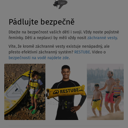
Pádlujte bezpečně
Dbejte na bezpečnost vašich dětí i svoji. Vždy noste pojistné
řemínky. Děti a neplavci by měli vždy nosit
záchranné vesty
.
Víte, že kromě záchranné vesty existuje nenápadný, ale
přesto efektivní záchranný systém?
RESTUBE
. Video o
bezpečnosti na vodě najdete zde
.