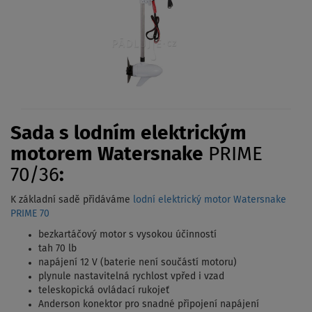
Sada s lodním elektrickým
motorem Watersnake
PRIME
70/36
:
K základní sadě přidáváme
lodní elektrický motor Watersnake
PRIME 70
bezkartáčový motor s vysokou účinností
tah 70 lb
napájení 12 V (baterie není součástí motoru)
plynule nastavitelná rychlost vpřed i vzad
teleskopická ovládací rukojeť
Anderson konektor pro snadné připojení napájení