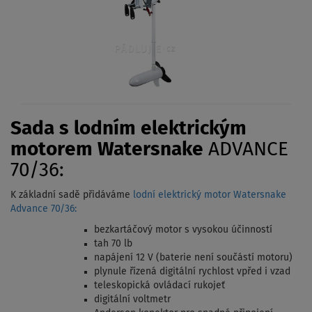
Sada s lodním elektrickým
motorem Watersnake
ADVANCE
70/36:
K základní sadě přidáváme
lodní elektrický motor Watersnake
Advance 70/36:
bezkartáčový motor s vysokou účinností
tah 70 lb
napájení 12 V (baterie není součástí motoru)
plynule řízená digitální rychlost vpřed i vzad
teleskopická ovládací rukojeť
digitální voltmetr