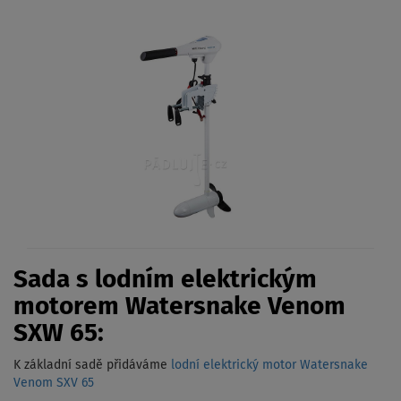
Sada s lodním elektrickým
motorem Watersnake Venom
SXW 65:
K základní sadě přidáváme
lodní elektrický motor Watersnake
Venom SXV 65