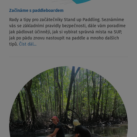
Začínáme s paddleboardem
Rady a tipy pro začátečníky Stand up Paddling. Seznámíme
vás se základními pravidly bezpečnosti, dále vám poradíme
jak pádlovat účinněji, jak si vybírat správná místa na SUP,
jak po pádu znovu nastoupit na paddle a mnoho dalších
tipů.
Číst dál...