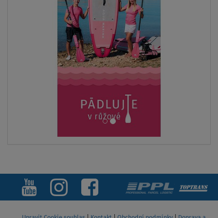
Upravit Cookie souhlas
|
Kontakt
|
Obchodní podmínky
|
Doprava a