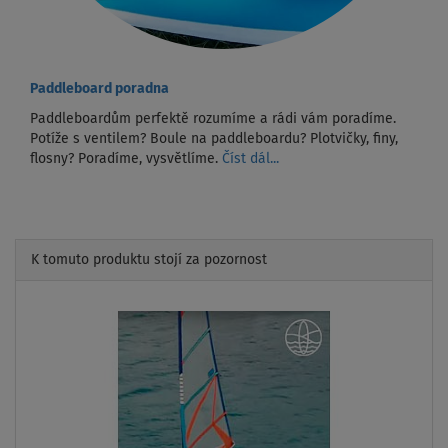
Paddleboard poradna
Paddleboardům perfektě rozumíme a rádi vám poradíme.
Potíže s ventilem? Boule na paddleboardu? Plotvičky, finy,
flosny? Poradíme, vysvětlíme.
Číst dál...
K tomuto produktu stojí za pozornost
Previous
Next