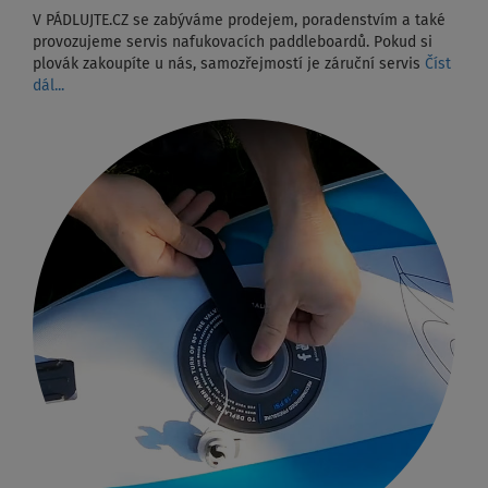
V PÁDLUJTE.CZ se zabýváme prodejem, poradenstvím a také
provozujeme servis nafukovacích paddleboardů. Pokud si
plovák zakoupíte u nás, samozřejmostí je záruční servis
Číst
dál...