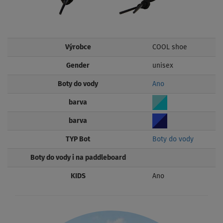
Výrobce
COOL shoe
Gender
unisex
Boty do vody
Ano
barva
barva
TYP Bot
Boty do vody
Boty do vody i na paddleboard
KIDS
Ano