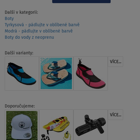
Další v kategorii:
Boty
Tyrkysová - pádlujte v oblíbené barvě
Modrá - pádlujte v oblíbené barvě
Boty do vody z neoprenu
Další varianty:
VÍCE...
Doporučujeme:
VÍCE...