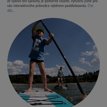
že vybrat ten správný je poměrně složité. Vytvořili jsme pro
vás interaktivního průvodce výběrem paddleboardu.
Číst
dál...