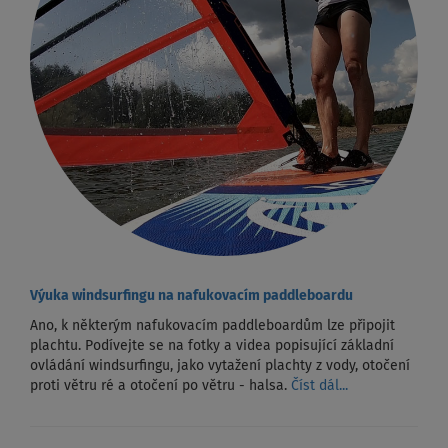
Výuka windsurfingu na nafukovacím paddleboardu
Ano, k některým nafukovacím paddleboardům lze připojit
plachtu. Podívejte se na fotky a videa popisující základní
ovládání windsurfingu, jako vytažení plachty z vody, otočení
proti větru ré a otočení po větru - halsa.
Číst dál...