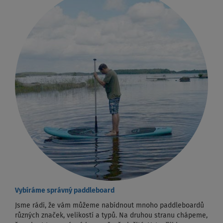
Vybíráme správný paddleboard
Jsme rádi, že vám můžeme nabídnout mnoho paddleboardů
různých značek, velikostí a typů. Na druhou stranu chápeme,