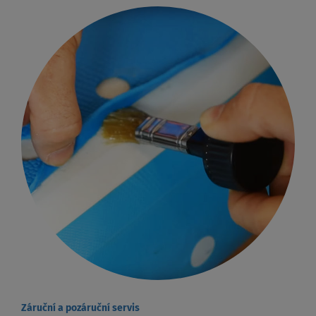
Záruční a pozáruční servis