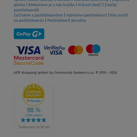
platba
|
Reklamace je u nás hračka
|
Vrácení zboží
|
Značky
paddleboardů
Začínáme s paddleboardem
|
Vybíráme paddleboard
|
Kde jezdit
na paddleboardu
|
Paddleboard poradna
eJOY shopping system by Community Systems s.r.o. © 2010 - 2026