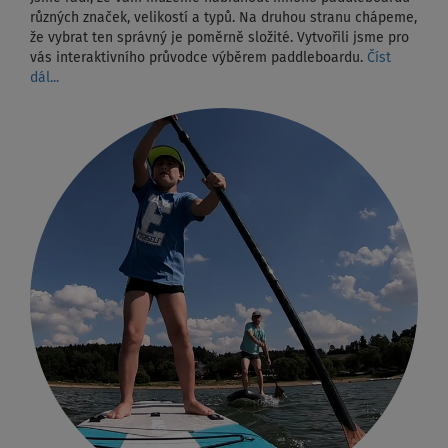
různých značek, velikostí a typů. Na druhou stranu chápeme,
že vybrat ten správný je poměrně složité. Vytvořili jsme pro
vás interaktivního průvodce výběrem paddleboardu.
Číst
dál...