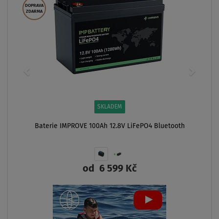
DOPRAVA
ZDARMA
SKLADEM
Baterie IMPROVE 100Ah 12.8V LiFePO4 Bluetooth
od
6 599 Kč
ZOBRAZIT