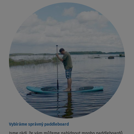
Vybíráme správný paddleboard
Jsme rádi, že vám můžeme nabídnout mnoho paddleboardů