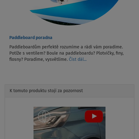
Paddleboard poradna
Paddleboardům perfektě rozumíme a rádi vám poradíme.
Potíže s ventilem? Boule na paddleboardu? Plotvičky, finy,
flosny? Poradíme, vysvětlíme.
Číst dál...
K tomuto produktu stojí za pozornost
Previous
Next