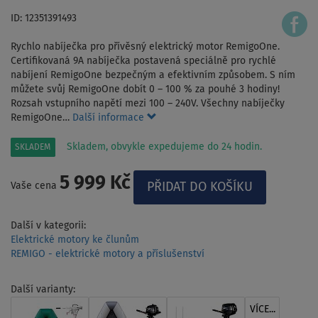
ID: 12351391493
Rychlo nabíječka pro přívěsný elektrický motor RemigoOne.
Certifikovaná 9A nabíječka postavená speciálně pro rychlé
nabíjení RemigoOne bezpečným a efektivním způsobem. S ním
můžete svůj RemigoOne dobít 0 – 100 % za pouhé 3 hodiny!
Rozsah vstupního napětí mezi 100 – 240V. Všechny nabíječky
RemigoOne…
Další informace
Skladem, obvykle expedujeme do 24 hodin.
SKLADEM
5 999 Kč
Vaše cena
Další v kategorii:
Elektrické motory ke člunům
REMIGO - elektrické motory a příslušenství
Další varianty:
VÍCE...