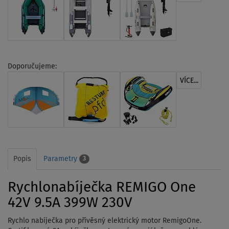
Doporučujeme:
VÍCE...
Popis
Parametry
3
Rychlonabíječka REMIGO One
42V 9.5A 399W 230V
Rychlo nabíječka pro přívěsný elektrický motor RemigoOne.