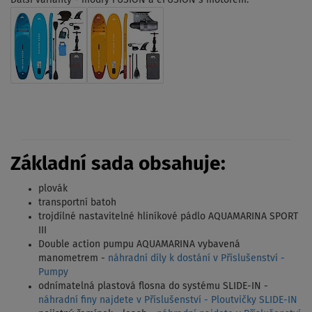
Základní sada obsahuje:
plovák
transportní batoh
trojdílné nastavitelné hliníkové pádlo AQUAMARINA SPORT
III
Double action pumpu AQUAMARINA vybavená
manometrem -
náhradní díly k dostání v Příslušenství -
Pumpy
odnímatelná plastová flosna do systému SLIDE-IN -
náhradní finy najdete v Příslušenství - Ploutvičky SLIDE-IN