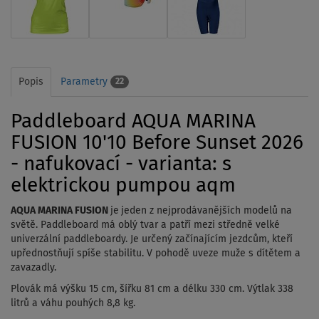
Popis
Parametry
22
Paddleboard AQUA MARINA
FUSION 10'10 Before Sunset 2026
- nafukovací - varianta: s
elektrickou pumpou aqm
AQUA MARINA FUSION
je
jeden z nejprodávanějších modelů na
světě. Paddleboard má oblý tvar a patří mezi středně velké
univerzální paddleboardy. Je určený začínajícím jezdcům, kteří
upřednostňují spíše stabilitu. V pohodě uveze muže s dítětem a
zavazadly.
Plovák má výšku 15 cm, šířku 81 cm a délku 330 cm. Výtlak 338
litrů a váhu pouhých 8,8 kg.