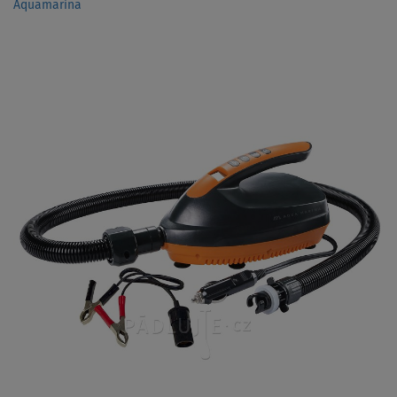
Aquamarina