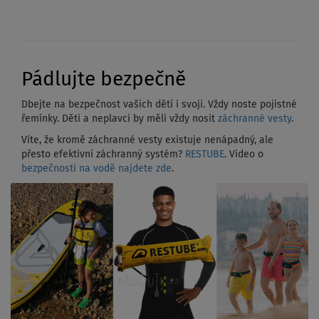
Pádlujte bezpečně
Dbejte na bezpečnost vašich dětí i svoji. Vždy noste pojistné
řemínky. Děti a neplavci by měli vždy nosit
záchranné vesty
.
Víte, že kromě záchranné vesty existuje nenápadný, ale
přesto efektivní záchranný systém?
RESTUBE
. Video o
bezpečnosti na vodě najdete zde
.