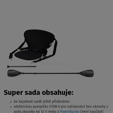
Super sada obsahuje:
ke kajakové sadě ještě přidáváme:
elektrickou pumpičku STAR 6 pro nafukování bez námahy z
auto zásuvky na 12 V nebo z
PowerBanky
(není součástí