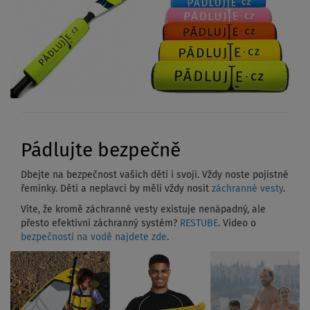
Pádlujte bezpečně
Dbejte na bezpečnost vašich dětí i svoji. Vždy noste pojistné
řemínky. Děti a neplavci by měli vždy nosit
záchranné vesty
.
Víte, že kromě záchranné vesty existuje nenápadný, ale
přesto efektivní záchranný systém?
RESTUBE
. Video o
bezpečnosti na vodě najdete zde
.