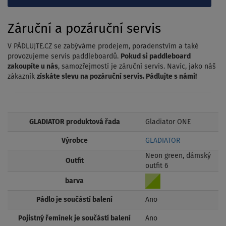
Záruční a pozáruční servis
V PÁDLUJTE.CZ se zabýváme prodejem, poradenstvím a také
provozujeme servis paddleboardů.
Pokud si paddleboard
zakoupíte u nás
, samozřejmostí je záruční servis. Navíc, jako náš
zákazník
získáte slevu na pozáruční servis. Pádlujte s námi!
GLADIATOR produktová řada
Gladiator ONE
Výrobce
GLADIATOR
Neon green, dámský
Outfit
outfit 6
barva
Pádlo je součástí balení
Ano
Pojistný řemínek je součástí balení
Ano