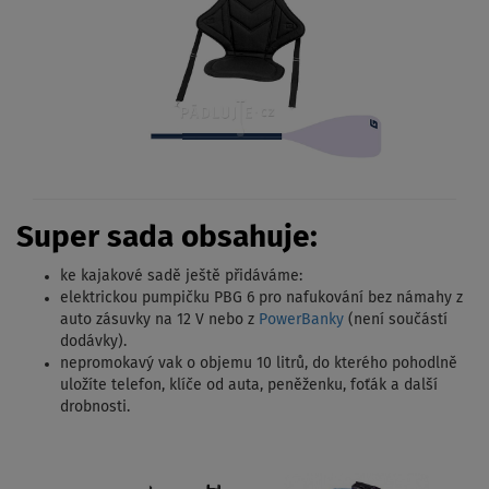
Super sada obsahuje:
ke kajakové sadě ještě přidáváme:
elektrickou pumpičku PBG 6 pro nafukování bez námahy z
auto zásuvky na 12 V nebo z
PowerBanky
(není součástí
dodávky).
nepromokavý vak o objemu 10 litrů, do kterého pohodlně
uložíte telefon, klíče od auta, peněženku, foťák a další
drobnosti.