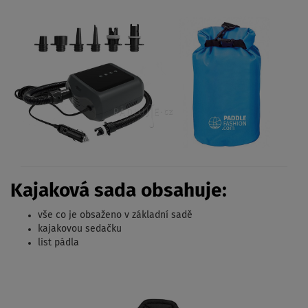
Kajaková sada obsahuje:
vše co je obsaženo v základní sadě
kajakovou sedačku
list pádla