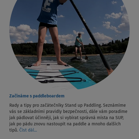
Začínáme s paddleboardem
Rady a tipy pro začátečníky Stand up Paddling. Seznámíme
vás se základními pravidly bezpečnosti, dále vám poradíme
jak pádlovat účinněji, jak si vybírat správná místa na SUP,
jak po pádu znovu nastoupit na paddle a mnoho dalších
tipů.
Číst dál...