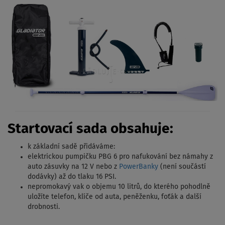
Startovací sada obsahuje:
k základní sadě přidáváme:
elektrickou pumpičku PBG 6 pro nafukování bez námahy z
auto zásuvky na 12 V nebo z
PowerBanky
(není součástí
dodávky) až do tlaku 16 PSI.
nepromokavý vak o objemu 10 litrů, do kterého pohodlně
uložíte telefon, klíče od auta, peněženku, foťák a další
drobnosti.