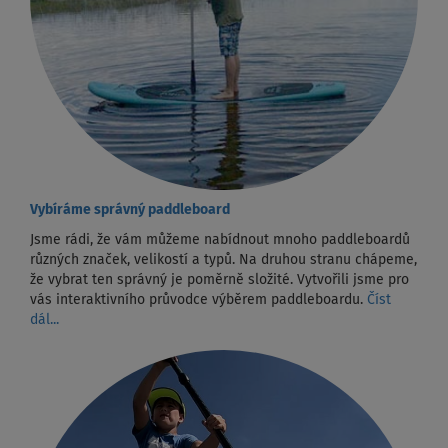
Vybíráme správný paddleboard
Jsme rádi, že vám můžeme nabídnout mnoho paddleboardů
různých značek, velikostí a typů. Na druhou stranu chápeme,
že vybrat ten správný je poměrně složité. Vytvořili jsme pro
vás interaktivního průvodce výběrem paddleboardu.
Číst
dál...