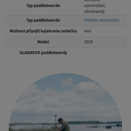
Typ paddleboardu
univerzální,
všestranný
Typ paddleboardu
Střední univerzální
Možnost připojit kajakovou sedačku
Ano
Model
2026
GLADIATOR paddleboardy