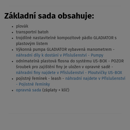
Základní sada obsahuje:
plovák
transportní batoh
trojdílné nastavitelné kompozitové pádlo GLADIATOR s
plastovým listem
Výkonná pumpa GLADIATOR vybavená manometrem -
náhradní díly k dostání v Příslušenství - Pumpy
odnímatelná plastová flosna do systému US-BOX - POZOR
šroubek pro zajištění finy je uložen v opravné sadě -
náhradní finy najdete v Příslušenství - Ploutvičky US-BOX
pojistný řemínek - leash -
náhradní najdete v Příslušenství
- Pojistné řemínky
opravná sada
(záplaty + klíč)