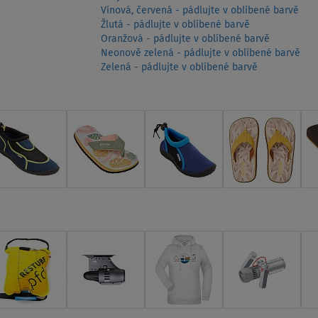
Vínová, červená - pádlujte v oblíbené barvě
Žlutá - pádlujte v oblíbené barvě
Oranžová - pádlujte v oblíbené barvě
Neonově zelená - pádlujte v oblíbené barvě
Zelená - pádlujte v oblíbené barvě