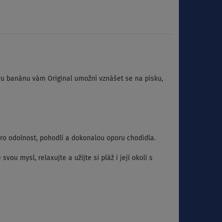
ru banánu vám Original umožní vznášet se na písku,
ro odolnost, pohodlí a dokonalou oporu chodidla.
vou mysl, relaxujte a užijte si pláž i její okolí s