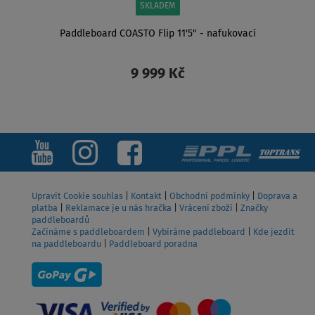
SKLADEM
Paddleboard COASTO Flip 11'5" - nafukovací
9 999 Kč
ZOBRAZIT
Upravit Cookie souhlas
|
Kontakt
|
Obchodní podmínky
|
Doprava a
platba
|
Reklamace je u nás hračka
|
Vrácení zboží
|
Značky
paddleboardů
Začínáme s paddleboardem
|
Vybíráme paddleboard
|
Kde jezdit
na paddleboardu
|
Paddleboard poradna