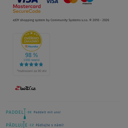
eJOY shopping system by Community Systems s.r.o. © 2010 - 2026