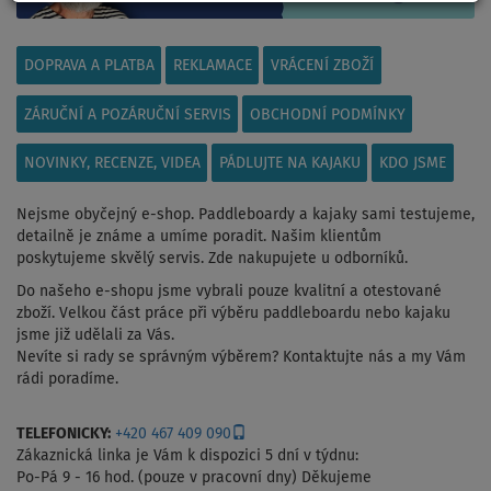
DOPRAVA A PLATBA
REKLAMACE
VRÁCENÍ ZBOŽÍ
ZÁRUČNÍ A POZÁRUČNÍ SERVIS
OBCHODNÍ PODMÍNKY
NOVINKY, RECENZE, VIDEA
PÁDLUJTE NA KAJAKU
KDO JSME
Nejsme obyčejný e-shop. Paddleboardy a kajaky sami testujeme,
detailně je známe a umíme poradit. Našim klientům
poskytujeme skvělý servis. Zde nakupujete u odborníků.
Do našeho e-shopu jsme vybrali pouze kvalitní a otestované
zboží. Velkou část práce při výběru paddleboardu nebo kajaku
jsme již udělali za Vás.
Nevíte si rady se správným výběrem? Kontaktujte nás a my Vám
rádi poradíme.
TELEFONICKY:
+420 467 409 090
Zákaznická linka je Vám k dispozici 5 dní v týdnu:
Po-Pá 9 - 16 hod. (pouze v pracovní dny) Děkujeme