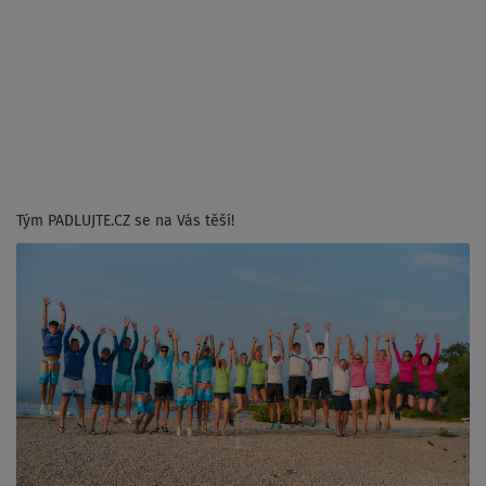
Tým PADLUJTE.CZ se na Vás těší!