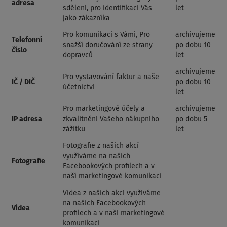
adresa
sdělení, pro identifikaci Vás
let
jako zákazníka
Pro komunikaci s Vámi, Pro
archivujeme
Telefonní
snažší doručování ze strany
po dobu 10
číslo
dopravců
let
archivujeme
Pro vystavování faktur a naše
IČ / DIČ
po dobu 10
účetnictví
let
Pro marketingové účely a
archivujeme
IP adresa
zkvalitnění Vašeho nákupního
po dobu 5
zážitku
let
Fotografie z našich akcí
využíváme na našich
Fotografie
Facebookových profilech a v
naší marketingové komunikaci
Videa z našich akcí využíváme
na našich Facebookových
Videa
profilech a v naší marketingové
komunikaci