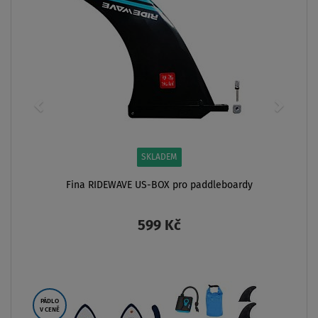
SKLADEM
Fina RIDEWAVE US-BOX pro paddleboardy
599 Kč
ZOBRAZIT
PÁDLO
V CENĚ