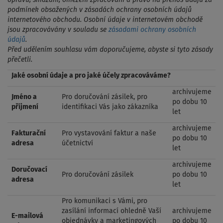
podmínek obsažených v zásadách ochrany osobních údajů
internetového obchodu. Osobní údaje v internetovém obchodě
jsou zpracovávány v souladu se
zásadami ochrany osobních
údajů
.
Před udělením souhlasu vám doporučujeme, abyste si tyto zásady
přečetli.
Jaké osobní údaje a pro jaké účely zpracováváme?
archivujeme
Jméno a
Pro doručování zásilek, pro
po dobu 10
příjmení
identifikaci Vás jako zákazníka
let
archivujeme
Fakturační
Pro vystavování faktur a naše
po dobu 10
adresa
účetnictví
let
archivujeme
Doručovací
Pro doručování zásilek
po dobu 10
adresa
let
Pro komunikaci s Vámi, pro
zasílání informací ohledně Vaší
archivujeme
E-mailová
objednávky a marketingových
po dobu 10