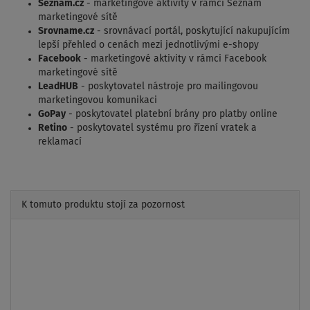
Seznam.cz
- marketingové aktivity v rámci Seznam
marketingové sítě
Srovname.cz
- srovnávací portál, poskytující nakupujícím
lepší přehled o cenách mezi jednotlivými e-shopy
Facebook
- marketingové aktivity v rámci Facebook
marketingové sítě
LeadHUB
- poskytovatel nástroje pro mailingovou
marketingovou komunikaci
GoPay
- poskytovatel platební brány pro platby online
Retino
- poskytovatel systému pro řízení vratek a
reklamací
K tomuto produktu stojí za pozornost
Previous
Next