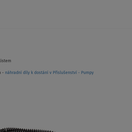
listem
m -
náhradní díly k dostání v Příslušenství - Pumpy