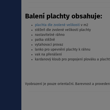
Balení plachty obsahuje:
plachta dle zvolené velikosti
v m2
stěžeň dle zvolené velikosti plachty
nastavitelné ráhno
patka stěžně
vytahovací provaz
lanko pro upevnění plachty k ráhnu
vak na přenášení
kardanový kloub pro propojení plováku a placht
Vyobrazení je pouze orientační. Barevnost a provedení