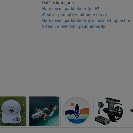
Další v kategorii:
Nafukovací paddleboardy - F2
Modrá - pádlujte v oblíbené barvě
Nafukovací paddleboardy s možností oplachtěn
Střední univerzální paddleboardy