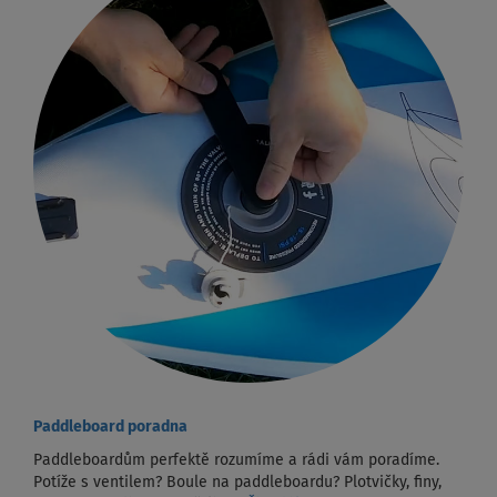
Paddleboard poradna
Paddleboardům perfektě rozumíme a rádi vám poradíme.
Potíže s ventilem? Boule na paddleboardu? Plotvičky, finy,