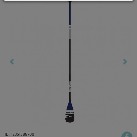
ID: 12351388700