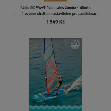
Pádlo RIDEWAVE Pybrocales Combo 4-dílné s
laminátovýmm shaftem nastavitelné pro paddleboard
i kajak
1 549 Kč
ZOBRAZIT