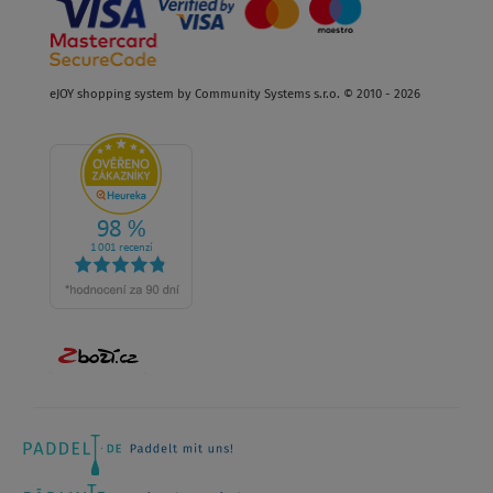
eJOY shopping system by Community Systems s.r.o. © 2010 - 2026