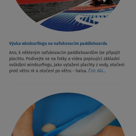
Výuka windsurfingu na nafukovacím paddleboardu
Ano, k některým nafukovacím paddleboardům lze připojit
plachtu. Podívejte se na fotky a videa popisující základní
ovládání windsurfingu, jako vytažení plachty z vody, otočení
proti větru ré a otočení po větru - halsa.
Číst dál...