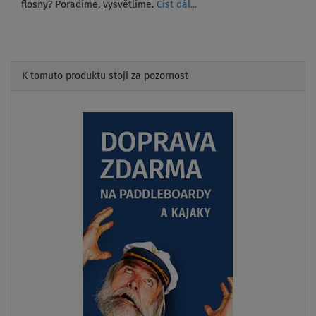
flosny? Poradíme, vysvětlíme.
Číst dál...
K tomuto produktu stojí za pozornost
Previous
Next