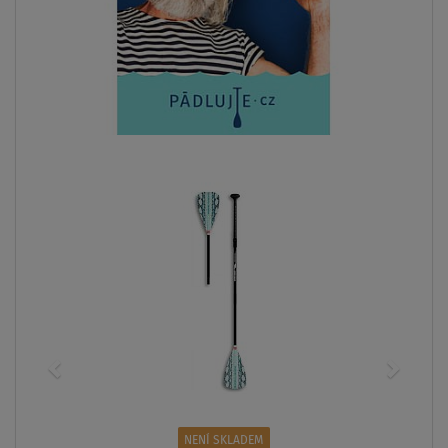
NENÍ SKLADEM