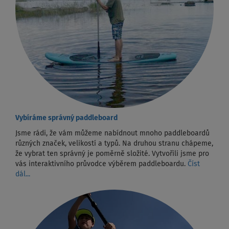
Vybíráme správný paddleboard
Jsme rádi, že vám můžeme nabídnout mnoho paddleboardů
různých značek, velikostí a typů. Na druhou stranu chápeme,
že vybrat ten správný je poměrně složité. Vytvořili jsme pro
vás interaktivního průvodce výběrem paddleboardu.
Číst
dál...