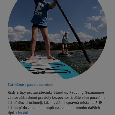
Začínáme s paddleboardem
Rady a tipy pro začátečníky Stand up Paddling. Seznámíme
vás se základními pravidly bezpečnosti, dále vám poradíme
jak pádlovat účinněji, jak si vybírat správná místa na SUP,
jak po pádu znovu nastoupit na paddle a mnoho dalších
tipů.
Číst dál...