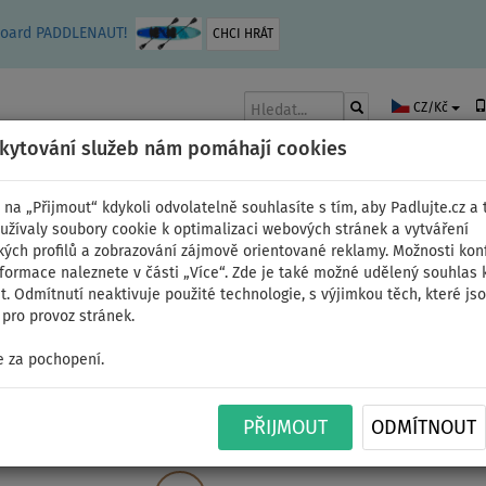
leboard PADDLENAUT!
CHCI HRÁT
CZ/Kč
skytování služeb nám pomáhají cookies
 na „Přijmout“ kdykoli odvolatelně souhlasíte s tím, aby Padlujte.cz a t
užívaly soubory cookie k optimalizaci webových stránek a vytváření
kých profilů a zobrazování zájmově orientované reklamy. Možnosti kon
AKY
ČLUNY A MOTORY
PÁDLA
PLACHTY
OBLEČENÍ
PŘÍSLUŠE
nformace naleznete v části „Více“. Zde je také možné udělený souhlas 
. Odmítnutí neaktivuje použité technologie, s výjimkou těch, které js
pro provoz stránek.
 za pochopení.
Tahadlo SPINERA WING
PŘIJMOUT
ODMÍTNOUT
nafukovací - varianta: