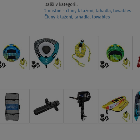
Další v kategorii:
2 místné - čluny k tažení, tahadla, towables
Čluny k tažení, tahadla, towables