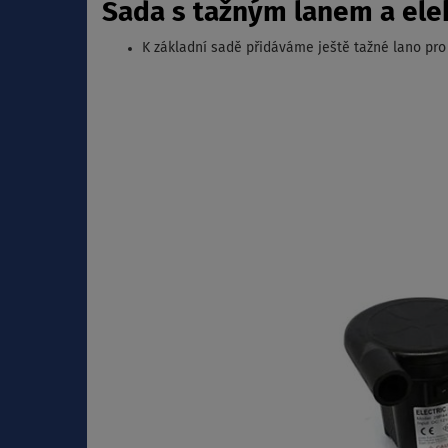
Sada s tažným lanem a ele
K základní sadě přidáváme ještě tažné lano pro