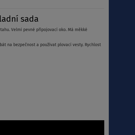
ladní sada
potahu. Velmi pevné připojovací oko. Má měkké
dbát na bezpečnost a používat plovací vesty. Rychlost