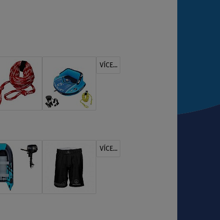
VÍCE...
VÍCE...