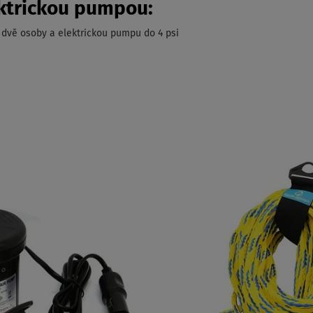
ktrickou pumpou:
 dvě osoby a elektrickou pumpu do 4 psi