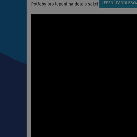
LEPENÍ PADDLEBO
Potřeby pro lepení najdete s sekci