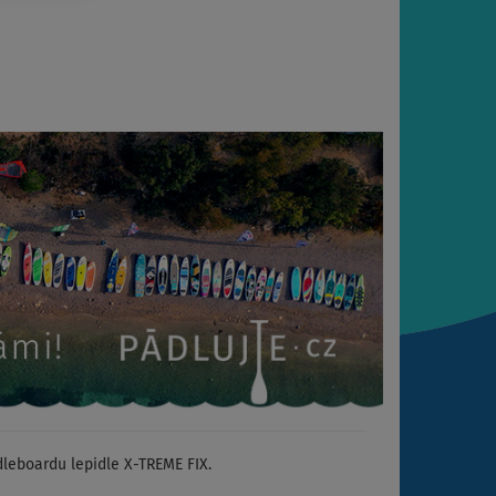
eboardu lepidle X-TREME FIX.