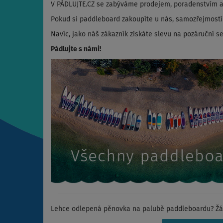
V PÁDLUJTE.CZ se zabýváme prodejem, poradenstvím a
Pokud si paddleboard zakoupíte u nás, samozřejmostí j
Navíc, jako náš zákazník získáte slevu na pozáruční se
Pádlujte s námi!
Lehce odlepená pěnovka na palubě paddleboardu? Žád