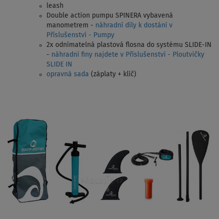
leash
Double action pumpu SPINERA vybavená
manometrem -
náhradní díly k dostání v
Příslušenství - Pumpy
2x odnímatelná plastová flosna do systému SLIDE-IN
-
náhradní finy najdete v Příslušenství - Ploutvičky
SLIDE IN
opravná sada
(záplaty + klíč)