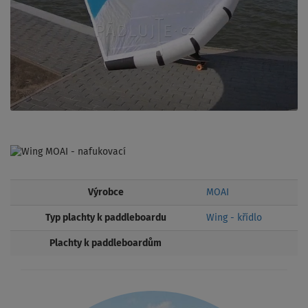
Výrobce
MOAI
Typ plachty k paddleboardu
Wing - křídlo
Plachty k paddleboardům