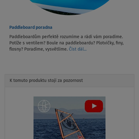
Paddleboard poradna
Paddleboardům perfektě rozumíme a rádi vám poradíme.
Potíže s ventilem? Boule na paddleboardu? Plotvičky, finy,
flosny? Poradíme, vysvětlíme.
Číst dál...
K tomuto produktu stojí za pozornost
Previous
Next