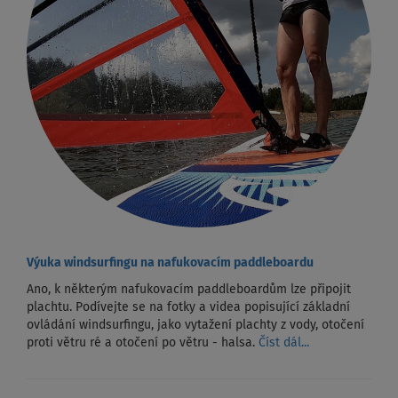
Výuka windsurfingu na nafukovacím paddleboardu
Ano, k některým nafukovacím paddleboardům lze připojit
plachtu. Podívejte se na fotky a videa popisující základní
ovládání windsurfingu, jako vytažení plachty z vody, otočení
proti větru ré a otočení po větru - halsa.
Číst dál...