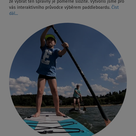
že vybrat ten správný je poměrně složité. Vytvořili jsme pro
vás interaktivního průvodce výběrem paddleboardu.
Číst
dál...