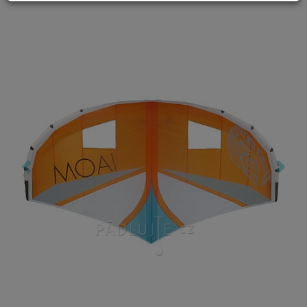
Previous
Nex