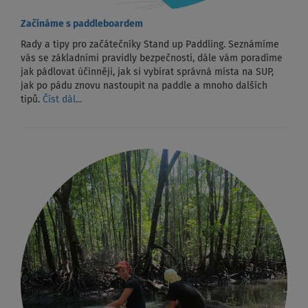
Začínáme s paddleboardem
Rady a tipy pro začátečníky Stand up Paddling. Seznámíme
vás se základními pravidly bezpečnosti, dále vám poradíme
jak pádlovat účinněji, jak si vybírat správná místa na SUP,
jak po pádu znovu nastoupit na paddle a mnoho dalších
tipů.
Číst dál...