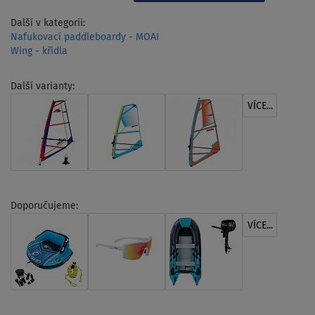
Další v kategorii:
Nafukovací paddleboardy - MOAI
Wing - křídla
Další varianty:
VÍCE...
Doporučujeme:
VÍCE...