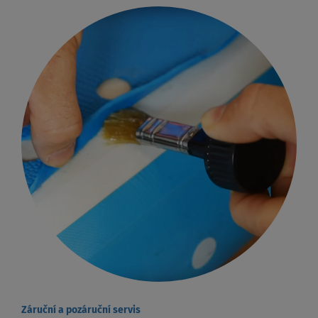
Záruční a pozáruční servis