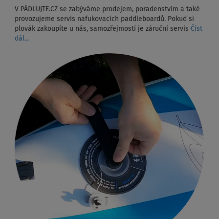
V PÁDLUJTE.CZ se zabýváme prodejem, poradenstvím a také
provozujeme servis nafukovacích paddleboardů. Pokud si
plovák zakoupíte u nás, samozřejmostí je záruční servis
Číst
dál...