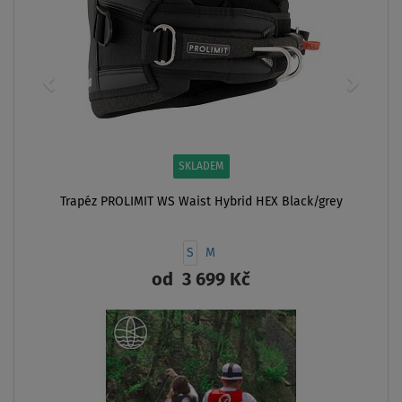
SKLADEM
Trapéz PROLIMIT WS Waist Hybrid HEX Black/grey
S
M
od
3 699 Kč
ZOBRAZIT