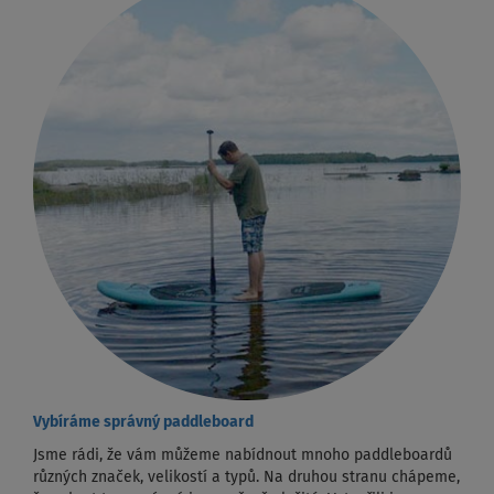
Vybíráme správný paddleboard
Jsme rádi, že vám můžeme nabídnout mnoho paddleboardů
různých značek, velikostí a typů. Na druhou stranu chápeme,