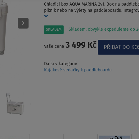
Chladící box AQUA MARINA 2v1. Box na paddleboa
piknik nebo na výlety na paddleboardu. Integr
Skladem, obvykle expedujeme do 24
SKLADEM
3 499 Kč
Vaše cena
Další v kategorii:
Kajakové sedačky k paddleboardu