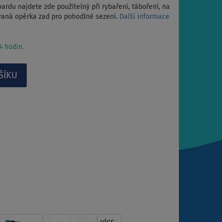
rdu najdete zde použitelný při rybaření, táboření, na
ovaná opěrka zad pro pohodlné sezení.
Další informace
 hodin.