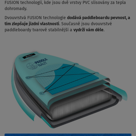
FUSION technologií, kde jsou dvě vrstvy PVC slisovány za tepla
dohromady.
Dvouvrstvá FUSION technologie
dodává paddleboardu pevnost, a
tím zlepšuje jízdní vlastnosti
. Současně jsou dvouvrstvé
paddleboardy tvarově stabilnější a
vydrží vám déle
.