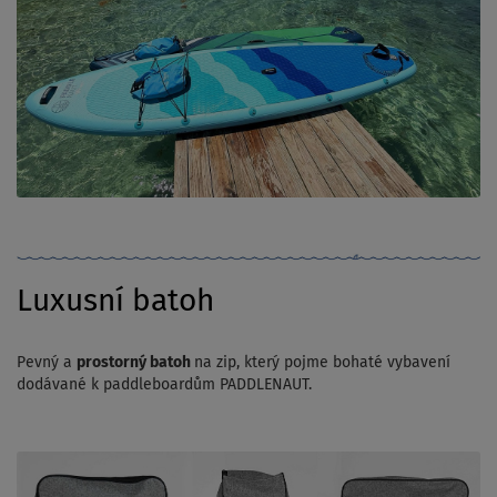
Luxusní batoh
Pevný a
prostorný batoh
na zip, který pojme bohaté vybavení
dodávané k paddleboardům PADDLENAUT.