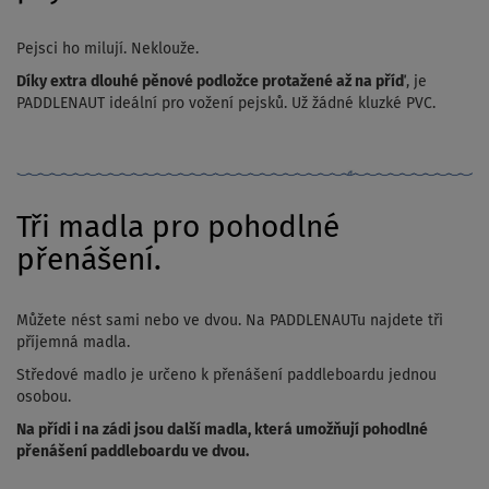
Pejsci ho milují. Neklouže.
Díky extra dlouhé pěnové podložce protažené až na příď
, je
PADDLENAUT ideální pro vožení pejsků. Už žádné kluzké PVC.
Tři madla pro pohodlné
přenášení.
Můžete nést sami nebo ve dvou. Na PADDLENAUTu najdete tři
příjemná madla.
Středové madlo je určeno k přenášení paddleboardu jednou
osobou.
Na přídi i na zádi jsou další madla, která umožňují pohodlné
přenášení paddleboardu ve dvou.