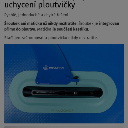
uchycení ploutvičky
Rychlé, jednoduché a chytré řešení.
Šroubek ani matičku už nikdy neztratíte
. Šroubek je
integrován
přímo do ploutve
. Matička
je součástí kastlíku
.
Stačí jen zašroubovat a ploutvičku nikdy neztratíte.