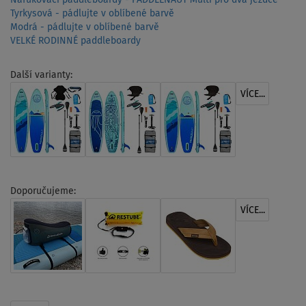
Tyrkysová - pádlujte v oblíbené barvě
Modrá - pádlujte v oblíbené barvě
VELKÉ RODINNÉ paddleboardy
Další varianty:
VÍCE...
Doporučujeme:
VÍCE...