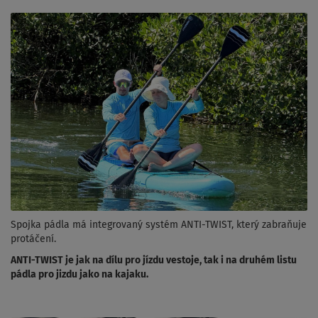
Spojka pádla má integrovaný systém ANTI-TWIST, který zabraňuje
protáčení.
ANTI-TWIST je jak na dílu pro jízdu vestoje, tak i na druhém listu
pádla pro jizdu jako na kajaku.