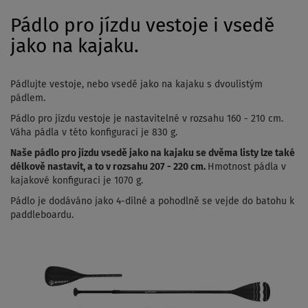
Pádlo pro jízdu vestoje i vsedě
jako na kajaku.
Pádlujte vestoje, nebo vsedě jako na kajaku s dvoulistým
pádlem.
Pádlo pro jízdu vestoje je nastavitelné v rozsahu 160 - 210 cm.
Váha pádla v této konfiguraci je 830 g.
Naše pádlo pro jízdu vsedě jako na kajaku se dvěma listy lze také
délkově nastavit, a to v rozsahu 207 - 220 cm.
Hmotnost pádla v
kajakové konfiguraci je 1070 g.
Pádlo je dodáváno jako 4-dílné a pohodlně se vejde do batohu k
paddleboardu.