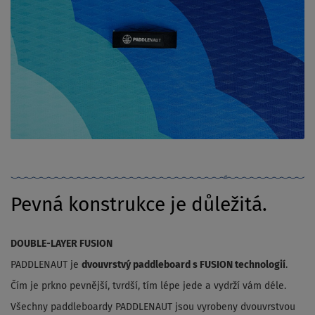
Pevná konstrukce je důležitá.
DOUBLE-LAYER FUSION
PADDLENAUT je
dvouvrstvý paddleboard s FUSION technologií
.
Čím je prkno pevnější, tvrdší, tím lépe jede a vydrží vám déle.
Všechny paddleboardy PADDLENAUT jsou vyrobeny dvouvrstvou