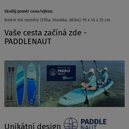
Skvělý poměr cena/výkon.
Balení má rozměry (šířka, hloubka, délka): 95 x 45 x 25 cm.
Vaše cesta začíná zde -
PADDLENAUT
Unikátní design