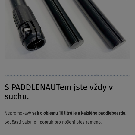
S PADDLENAUTem jste vždy v
suchu.
Nepromokavý
vak o objemu 10 litrů je u každého paddleboardu.
Součástí vaku je i popruh pro nošení přes rameno.