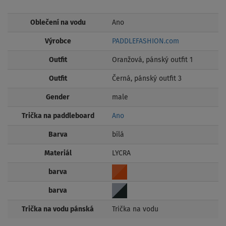
Oblečení na vodu
Ano
Výrobce
PADDLEFASHION.com
Outfit
Oranžová, pánský outfit 1
Outfit
Černá, pánský outfit 3
Gender
male
Trička na paddleboard
Ano
Barva
bílá
Materiál
LYCRA
barva
barva
Trička na vodu pánská
Trička na vodu