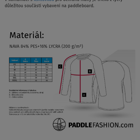
důležitou součástí vybavení na paddleboard.
Materiál:
NAVA 84% PES+16% LYCRA (200 g/m²)