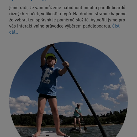
Jsme rádi, že vám můžeme nabídnout mnoho paddleboardů
různých značek, velikostí a typů. Na druhou stranu chápeme,
že vybrat ten správný je poměrně složité. Vytvořili jsme pro
vás interaktivního průvodce výběrem paddleboardu.
Číst
dál...