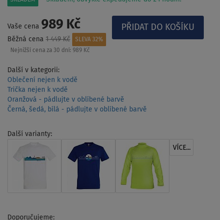
989 Kč
Vaše cena
Běžná cena
1 449 Kč
SLEVA 32%
Nejnižší cena za 30 dní:
989 Kč
Další v kategorii:
Oblečení nejen k vodě
Trička nejen k vodě
Oranžová - pádlujte v oblíbené barvě
Černá, šedá, bílá - pádlujte v oblíbené barvě
Další varianty:
VÍCE...
Doporučujeme: