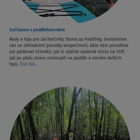
Začínáme s paddleboardem
Rady a tipy pro začátečníky Stand up Paddling. Seznámíme
vás se základními pravidly bezpečnosti, dále vám poradíme
jak pádlovat účinněji, jak si vybírat správná místa na SUP,
jak po pádu znovu nastoupit na paddle a mnoho dalších
tipů.
Číst dál...