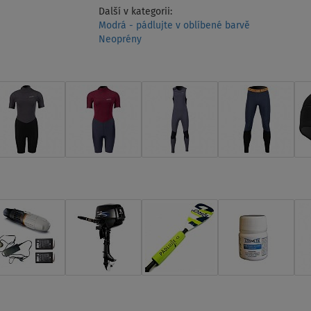
Další v kategorii:
Modrá - pádlujte v oblíbené barvě
Neoprény