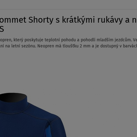
ommet Shorty s krátkými rukávy a 
 S
opren, který poskytuje teplotní pohodu a pohodlí mladším jezdcům.
Ve
ní na letní sezónu.
Neopren má tloušťku 2 mm a je dostupný v barvá