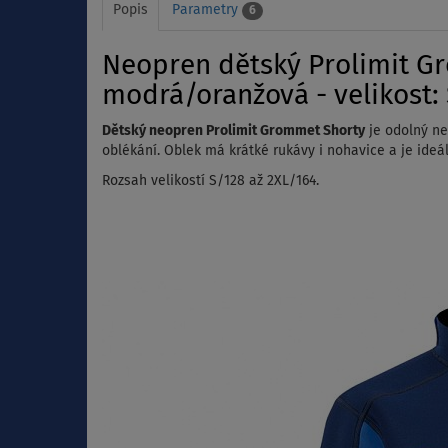
Popis
Parametry
6
Neopren dětský Prolimit Gr
modrá/oranžová - velikost:
Dětský neopren Prolimit Grommet Shorty
je odolný ne
oblékání.
Oblek má krátké rukávy i nohavice a je ideál
Rozsah velikostí S/128 až 2XL/164.