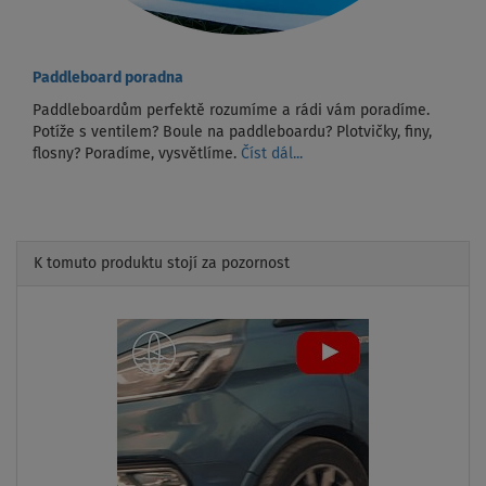
Paddleboard poradna
Paddleboardům perfektě rozumíme a rádi vám poradíme.
Potíže s ventilem? Boule na paddleboardu? Plotvičky, finy,
flosny? Poradíme, vysvětlíme.
Číst dál...
K tomuto produktu stojí za pozornost
Previous
Next