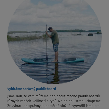
Vybíráme správný paddleboard
Jsme rádi, že vám můžeme nabídnout mnoho paddleboardů
různých značek, velikostí a typů. Na druhou stranu chápeme,
že vybrat ten správný je poměrně složité. Vytvořili jsme pro