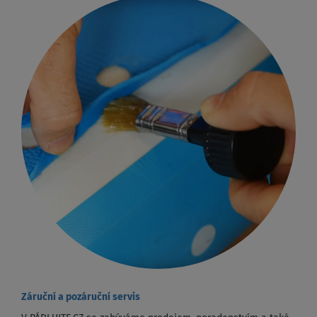
Záruční a pozáruční servis