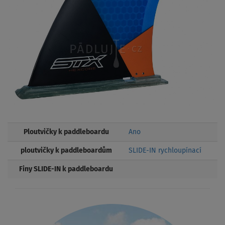
Ploutvičky k paddleboardu
Ano
ploutvičky k paddleboardům
SLIDE-IN rychloupínací
Finy SLIDE-IN k paddleboardu