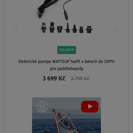
SKLADEM
Elektrická pumpa WATTSUP Swift s baterií do 20PSI
pro paddleboardy
3 699 Kč
3 799 Kč
ZOBRAZIT