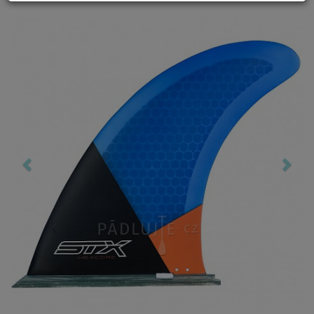
Previous
Nex