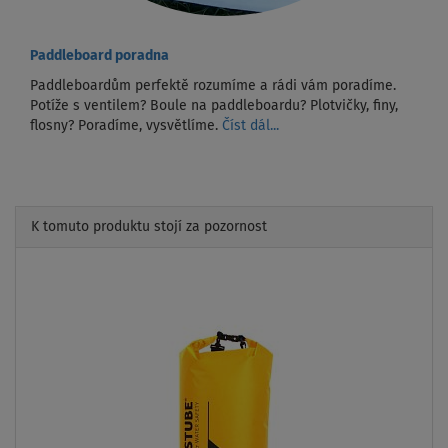
Paddleboard poradna
Paddleboardům perfektě rozumíme a rádi vám poradíme.
Potíže s ventilem? Boule na paddleboardu? Plotvičky, finy,
flosny? Poradíme, vysvětlíme.
Číst dál...
K tomuto produktu stojí za pozornost
Previous
Next