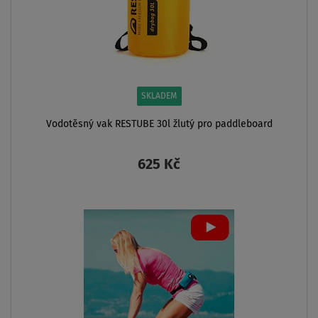
SKLADEM
Vodotěsný vak RESTUBE 30l žlutý pro paddleboard
625 Kč
ZOBRAZIT