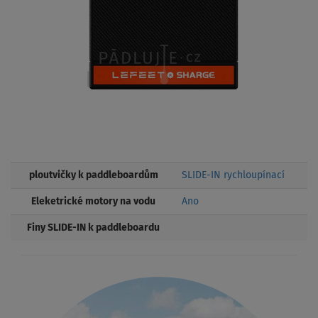
ploutvičky k paddleboardům
SLIDE-IN rychloupínací
Eleketrické motory na vodu
Ano
Finy SLIDE-IN k paddleboardu