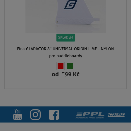
SKLADEM
Fina GLADIATOR 8'' UNIVERSAL ORIGIN LIME - NYLON
pro paddleboardy
od
599 Kč
ZOBRAZIT