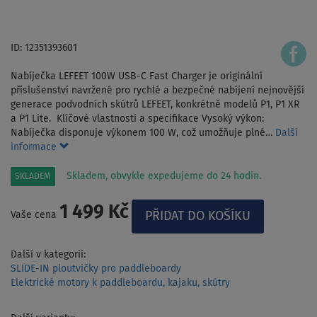
ID: 12351393601
Nabíječka LEFEET 100W USB-C Fast Charger je originální
příslušenství navržené pro rychlé a bezpečné nabíjení nejnovější
generace podvodních skútrů LEFEET, konkrétně modelů P1, P1 XR
a P1 Lite. Klíčové vlastnosti a specifikace Vysoký výkon:
Nabíječka disponuje výkonem 100 W, což umožňuje plné…
Další
informace
Skladem, obvykle expedujeme do 24 hodin.
SKLADEM
1 499 Kč
Vaše cena
Další v kategorii:
SLIDE-IN ploutvičky pro paddleboardy
Elektrické motory k paddleboardu, kajaku, skútry