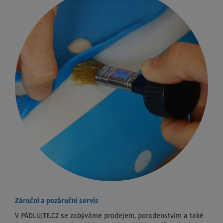
Záruční a pozáruční servis
V PÁDLUJTE.CZ se zabýváme prodejem, poradenstvím a také