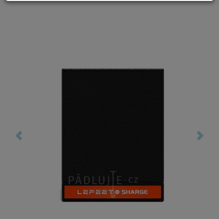
Previous
Nex