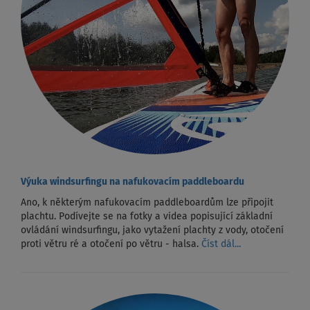
Výuka windsurfingu na nafukovacím paddleboardu
Ano, k některým nafukovacím paddleboardům lze připojit
plachtu. Podívejte se na fotky a videa popisující základní
ovládání windsurfingu, jako vytažení plachty z vody, otočení
proti větru ré a otočení po větru - halsa.
Číst dál...