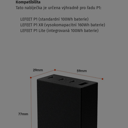
Kompatibilita
Tato nabíječka je určena výhradně pro řadu P1:
LEFEET P1 (standardní 100Wh baterie)
LEFEET P1 XR (vysokomapacitní 160Wh baterie)
LEFEET P1 Lite (integrovaná 100Wh baterie)