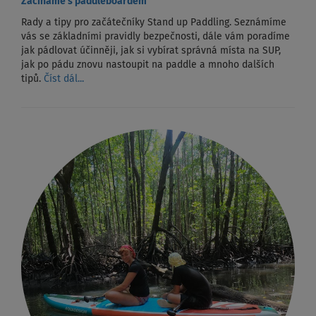
Začínáme s paddleboardem
Rady a tipy pro začátečníky Stand up Paddling. Seznámíme
vás se základními pravidly bezpečnosti, dále vám poradíme
jak pádlovat účinněji, jak si vybírat správná místa na SUP,
jak po pádu znovu nastoupit na paddle a mnoho dalších
tipů.
Číst dál...