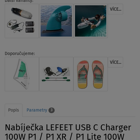
Další varianty:
VÍCE...
Doporučujeme:
VÍCE...
Popis
Parametry
3
Nabíječka LEFEET USB C Charger
100W P1 / P1 XR / P1 Lite 100W