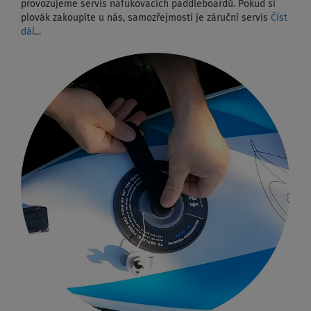
provozujeme servis nafukovacích paddleboardů. Pokud si
plovák zakoupíte u nás, samozřejmostí je záruční servis
Číst
dál...