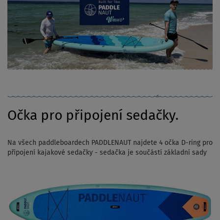
Očka pro připojení sedačky.
Na všech paddleboardech PADDLENAUT najdete 4 očka D-ring pro
připojení kajakové sedačky - sedačka je součástí základní sady