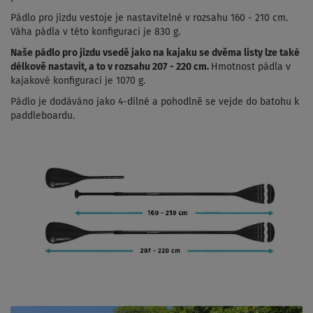
Pádlo pro jízdu vestoje je nastavitelné v rozsahu 160 - 210 cm.
Váha pádla v této konfiguraci je 830 g.
Naše pádlo pro jízdu vsedě jako na kajaku se dvěma listy lze také
délkově nastavit, a to v rozsahu 207 - 220 cm.
Hmotnost pádla v
kajakové konfiguraci je 1070 g.
Pádlo je dodáváno jako 4-dílné a pohodlně se vejde do batohu k
paddleboardu.