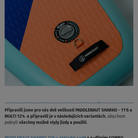
Připravili jsme pro vás dvě velikosti PADDLENAUT SHARKO - 11'6 a
MULTI 12'4 a připravili je v následujicích variantách
, abychom
pokryli
všechny možné styly jízdy a použití
.