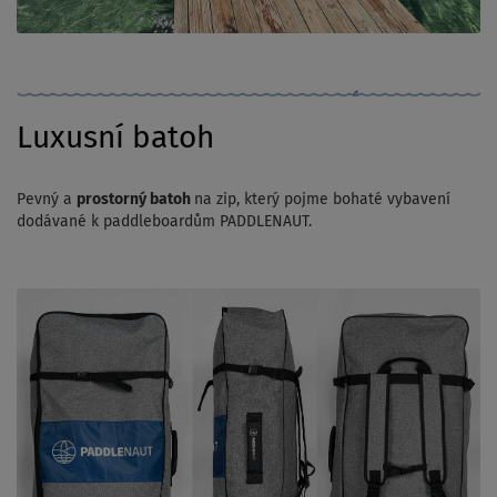
Luxusní batoh
Pevný a
prostorný batoh
na zip, který pojme bohaté vybavení
dodávané k paddleboardům PADDLENAUT.