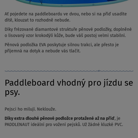
Ať pojedete na paddleboardu ve dvou, nebo si na příď usadíte
dítě, klouzat to rozhodně nebude.
Díky frézované diamantové struktuře pěnové podložky, doplněné
o lisovaný vzor krokodýlí kůže, bude váš postoj velmi stabilní.
Pěnová podložka EVA poskytuje silnou trakci, ale přesto je
příjemná na dotyk a nebude vás tlačit.
Paddleboard vhodný pro jízdu se
psy.
Pejsci ho milují. Neklouže.
Díky extra dlouhé pěnové podložce protažené až na příď
, je
PADDLENAUT ideální pro vožení pejsků. Už žádné kluzké PVC.