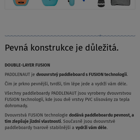
Pevná konstrukce je důležitá.
DOUBLE-LAYER FUSION
PADDLENAUT je
dvouvrstvý paddleboard s FUSION technologií
.
Čím je prkno pevnější, tvrdší, tím lépe jede a vydrží vám déle.
Všechny paddleboardy PADDLENAUT jsou vyrobeny dvouvrstvou
FUSION technologií, kde jsou dvě vrstvy PVC slisovány za tepla
dohromady.
Dvouvrstvá FUSION technologie
dodává paddleboardu pevnost, a
tím zlepšuje jízdní vlastnosti
. Současně jsou dvouvrstvé
paddleboardy tvarově stabilnější a
vydrží vám déle
.