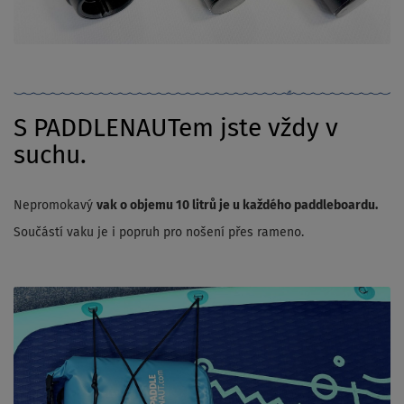
S PADDLENAUTem jste vždy v
suchu.
Nepromokavý
vak o objemu 10 litrů je u každého paddleboardu.
Součástí vaku je i popruh pro nošení přes rameno.