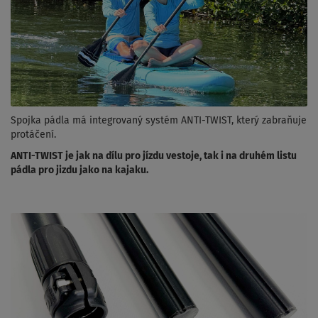
Spojka pádla má integrovaný systém ANTI-TWIST, který zabraňuje
protáčení.
ANTI-TWIST je jak na dílu pro jízdu vestoje, tak i na druhém listu
pádla pro jizdu jako na kajaku.