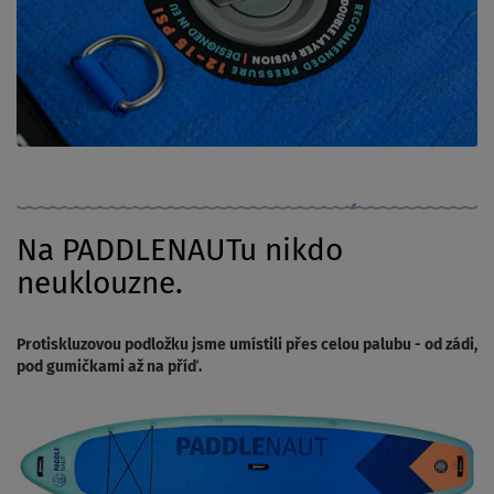
Na PADDLENAUTu nikdo
neuklouzne.
Protiskluzovou podložku jsme umístili přes celou palubu - od zádi,
pod gumičkami až na příď.