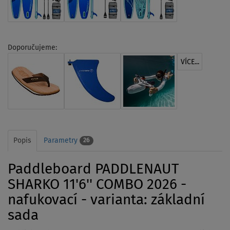
Doporučujeme:
VÍCE...
Popis
Parametry
26
Paddleboard PADDLENAUT
SHARKO 11'6'' COMBO 2026 -
nafukovací - varianta: základní
sada