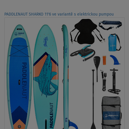
PADDLENAUT SHARKO 11'6 ve variantě s elektrickou pumpou