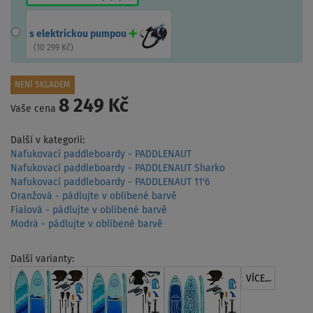
s elektrickou pumpou
(
10 299 Kč
)
NENÍ SKLADEM
8 249 Kč
Vaše cena
Další v kategorii:
Nafukovací paddleboardy - PADDLENAUT
Nafukovací paddleboardy - PADDLENAUT Sharko
Nafukovací paddleboardy - PADDLENAUT 11'6
Oranžová - pádlujte v oblíbené barvě
Fialová - pádlujte v oblíbené barvě
Modrá - pádlujte v oblíbené barvě
Další varianty:
VÍCE...