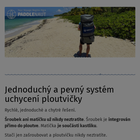
Jednoduchý a pevný systém
uchycení ploutvičky
Rychlé, jednoduché a chytré řešení.
Šroubek ani matičku už nikdy neztratíte
. Šroubek je
integrován
přímo do ploutve
. Matička
je součástí kastlíku
.
Stačí jen zašroubovat a ploutvičku nikdy neztratíte.