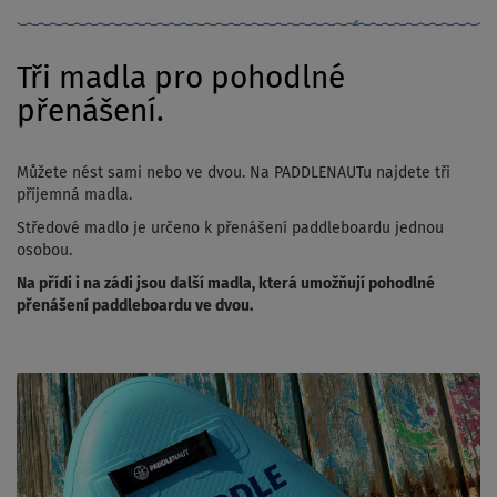
Tři madla pro pohodlné
přenášení.
Můžete nést sami nebo ve dvou. Na PADDLENAUTu najdete tři
příjemná madla.
Středové madlo je určeno k přenášení paddleboardu jednou
osobou.
Na přídi i na zádi jsou další madla, která umožňují pohodlné
přenášení paddleboardu ve dvou.