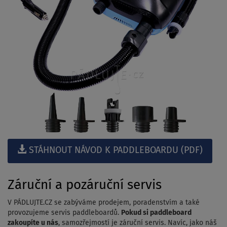
STÁHNOUT NÁVOD K PADDLEBOARDU (PDF)
Záruční a pozáruční servis
V PÁDLUJTE.CZ se zabýváme prodejem, poradenstvím a také
provozujeme servis paddleboardů.
Pokud si paddleboard
zakoupíte u nás
, samozřejmostí je záruční servis. Navíc, jako náš