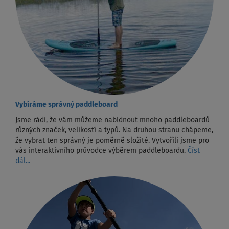
Vybíráme správný paddleboard
Jsme rádi, že vám můžeme nabídnout mnoho paddleboardů
různých značek, velikostí a typů. Na druhou stranu chápeme,
že vybrat ten správný je poměrně složité. Vytvořili jsme pro
vás interaktivního průvodce výběrem paddleboardu.
Číst
dál...