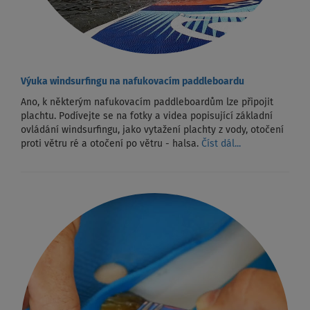
Výuka windsurfingu na nafukovacím paddleboardu
Ano, k některým nafukovacím paddleboardům lze připojit
plachtu. Podívejte se na fotky a videa popisující základní
ovládání windsurfingu, jako vytažení plachty z vody, otočení
proti větru ré a otočení po větru - halsa.
Číst dál...