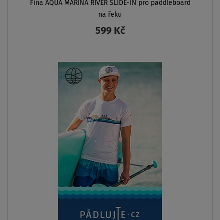
ro paddleboard
SKLADEM