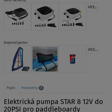
Další varianty:
VÍCE...
Doporučujeme:
VÍCE...
Popis
Parametry
3
Elektrická pumpa STAR 8 12V do
20PSI pro paddleboardy