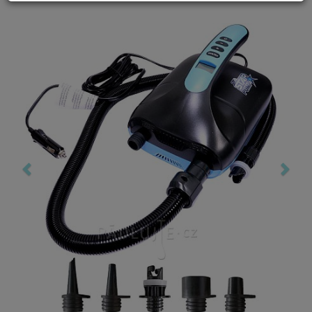
Previous
Nex