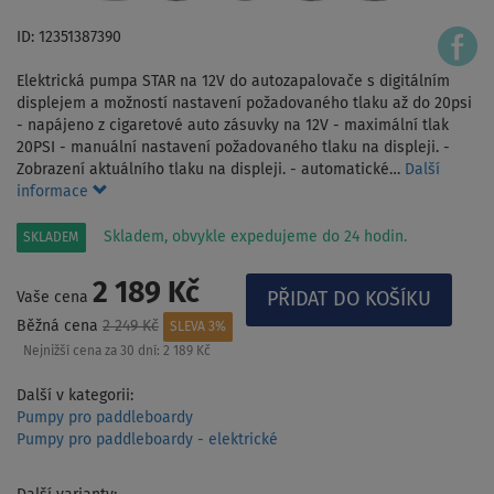
ID: 12351387390
Elektrická pumpa STAR na 12V do autozapalovače s digitálním
displejem a možností nastavení požadovaného tlaku až do 20psi
- napájeno z cigaretové auto zásuvky na 12V - maximální tlak
20PSI - manuální nastavení požadovaného tlaku na displeji. -
Zobrazení aktuálního tlaku na displeji. - automatické…
Další
informace
Skladem, obvykle expedujeme do 24 hodin.
SKLADEM
2 189 Kč
Vaše cena
Běžná cena
2 249 Kč
SLEVA 3%
Nejnižší cena za 30 dní:
2 189 Kč
Další v kategorii:
Pumpy pro paddleboardy
Pumpy pro paddleboardy - elektrické