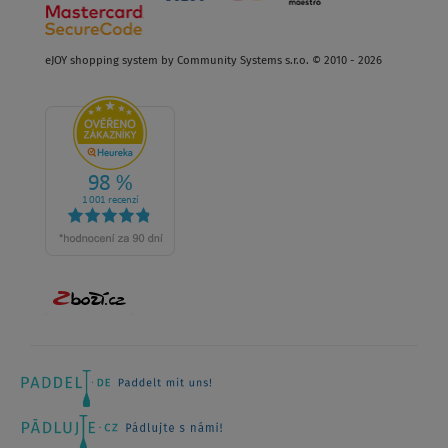
eJOY shopping system by Community Systems s.r.o. © 2010 - 2026