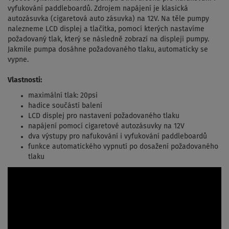
vyfukování paddleboardů. Zdrojem napájení je klasická
autozásuvka (cigaretová auto zásuvka) na 12V. Na těle pumpy
nalezneme LCD displej a tlačítka, pomocí kterých nastavíme
požadovaný tlak, který se následně zobrazí na displeji pumpy.
Jakmile pumpa dosáhne požadovaného tlaku, automaticky se
vypne.
Vlastnosti:
maximální tlak: 20psi
hadice součástí balení
LCD displej pro nastavení požadovaného tlaku
napájení pomocí cigaretové autozásuvky na 12V
dva výstupy pro nafukování i vyfukování paddleboardů
funkce automatického vypnutí po dosažení požadovaného
tlaku