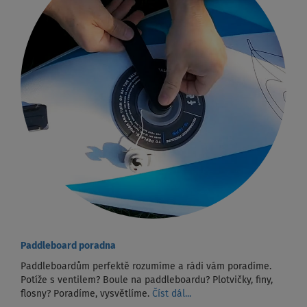
Paddleboard poradna
Paddleboardům perfektě rozumíme a rádi vám poradíme.
Potíže s ventilem? Boule na paddleboardu? Plotvičky, finy,
flosny? Poradíme, vysvětlíme.
Číst dál...