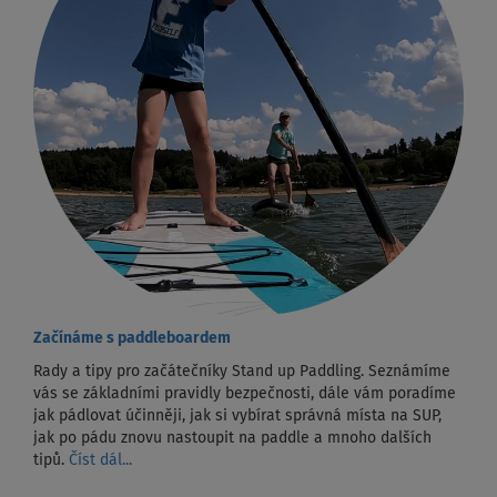
Začínáme s paddleboardem
Rady a tipy pro začátečníky Stand up Paddling. Seznámíme
vás se základními pravidly bezpečnosti, dále vám poradíme
jak pádlovat účinněji, jak si vybírat správná místa na SUP,
jak po pádu znovu nastoupit na paddle a mnoho dalších
tipů.
Číst dál...