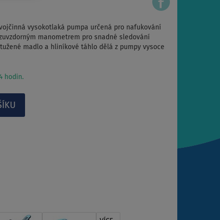
ojčinná vysokotlaká pumpa určená pro nafukování
azuvzdorným manometrem pro snadné sledování
ztužené madlo a hliníkové táhlo dělá z pumpy vysoce
 hodin.