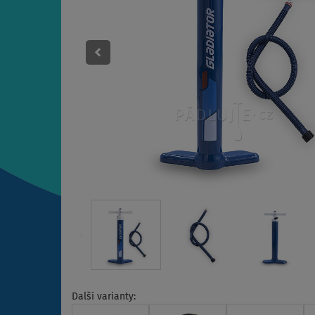
Další varianty: