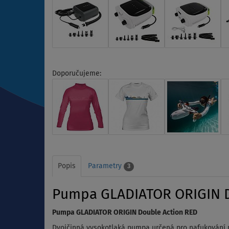
Doporučujeme:
Popis
Parametry
3
Pumpa GLADIATOR ORIGIN D
Pumpa GLADIATOR ORIGIN Double Action RED
Dvojčinná vysokotlaká pumpa určená pro nafukování