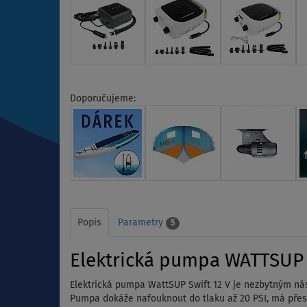
Doporučujeme:
Popis
Parametry
5
Elektrická pumpa WATTSUP 
Elektrická pumpa WattSUP Swift 12 V je nezbytným n
Pumpa dokáže nafouknout do tlaku až 20 PSI, má přesn