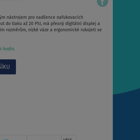
ným nástrojem pro nadšence nafukovacích
do tlaku až 20 PSI, má přesný digitální displej a
ím rozměrům, nízké váze a ergonomické rukojeti se
 hodin.