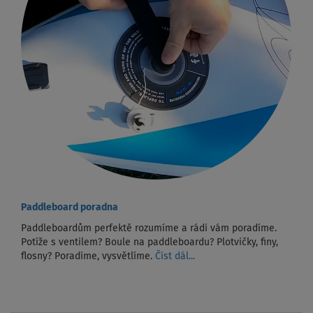
Paddleboard poradna
Paddleboardům perfektě rozumíme a rádi vám poradíme.
Potíže s ventilem? Boule na paddleboardu? Plotvičky, finy,
flosny? Poradíme, vysvětlíme.
Číst dál...