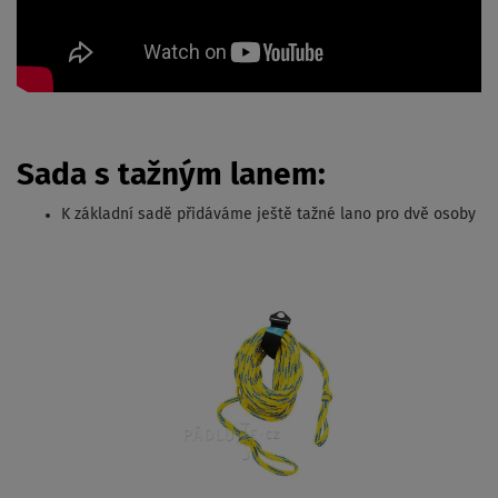
Sada s tažným lanem:
K základní sadě přidáváme ještě tažné lano pro dvě osoby