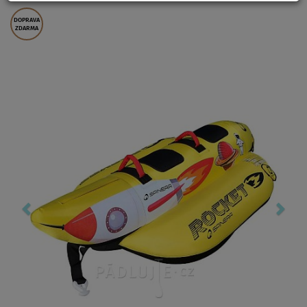
DOPRAVA
ZDARMA
Previous
Nex