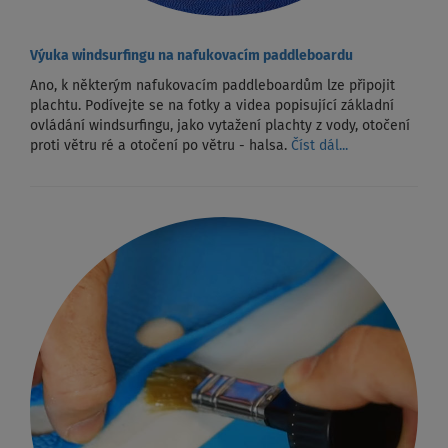
Výuka windsurfingu na nafukovacím paddleboardu
Ano, k některým nafukovacím paddleboardům lze připojit
plachtu. Podívejte se na fotky a videa popisující základní
ovládání windsurfingu, jako vytažení plachty z vody, otočení
proti větru ré a otočení po větru - halsa.
Číst dál...