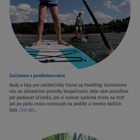
Začínáme s paddleboardem
Rady a tipy pro začátečníky Stand up Paddling. Seznámíme
vás se základními pravidly bezpečnosti, dále vám poradíme
jak pádlovat účinněji, jak si vybírat správná místa na SUP,
jak po pádu znovu nastoupit na paddle a mnoho dalších
tipů.
Číst dál...