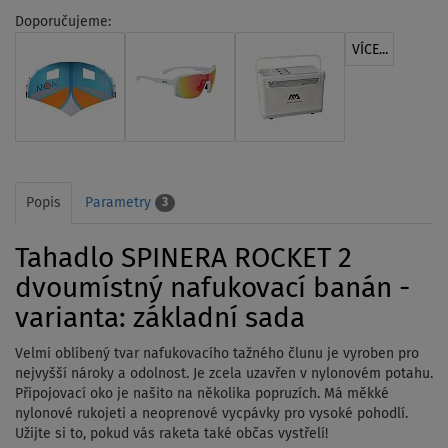
Doporučujeme:
VÍCE...
Popis
Parametry
3
Tahadlo SPINERA ROCKET 2
dvoumístný nafukovací banán -
varianta: základní sada
Velmi oblíbený tvar nafukovacího tažného člunu je vyroben pro
nejvyšší nároky a odolnost. Je zcela uzavřen v nylonovém potahu.
Připojovací oko je našito na několika popruzích. Má měkké
nylonové rukojeti a neoprenové vycpávky pro vysoké pohodlí.
Užijte si to, pokud vás raketa také občas vystřelí!