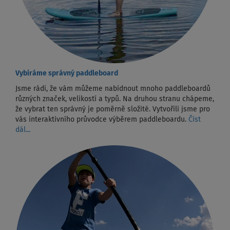
Vybíráme správný paddleboard
Jsme rádi, že vám můžeme nabídnout mnoho paddleboardů
různých značek, velikostí a typů. Na druhou stranu chápeme,
že vybrat ten správný je poměrně složité. Vytvořili jsme pro
vás interaktivního průvodce výběrem paddleboardu.
Číst
dál...