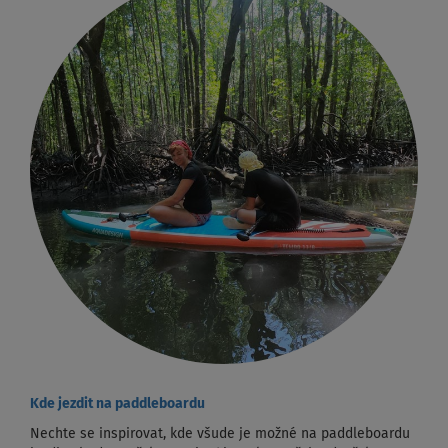
Kde jezdit na paddleboardu
Nechte se inspirovat, kde všude je možné na paddleboardu