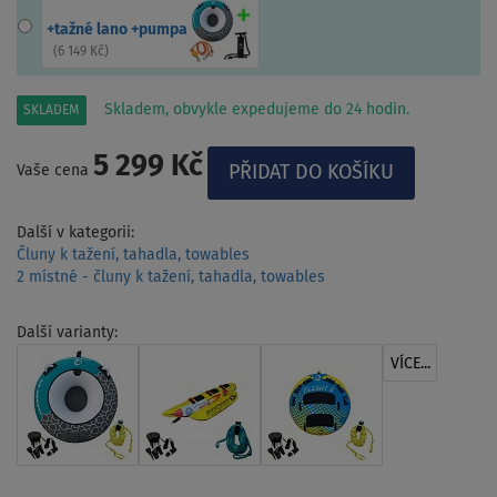
+tažné lano +pumpa
(
6 149 Kč
)
Skladem, obvykle expedujeme do 24 hodin.
SKLADEM
5 299 Kč
Vaše cena
Další v kategorii:
Čluny k tažení, tahadla, towables
2 místné - čluny k tažení, tahadla, towables
Další varianty:
VÍCE...