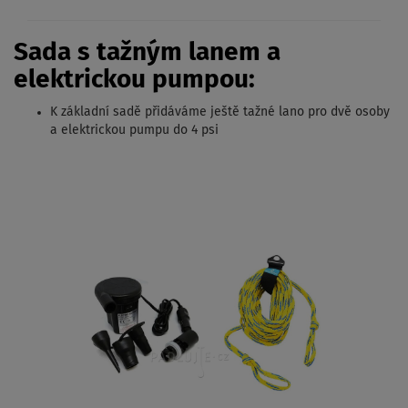
Sada s tažným lanem a
elektrickou pumpou:
K základní sadě přidáváme ještě tažné lano pro dvě osoby
a elektrickou pumpu do 4 psi