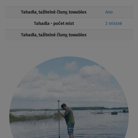
Tahadla, tažitelné čluny, towables
Ano
Tahadla - počet míst
2 místné
Tahadla, tažitelné čluny, towables