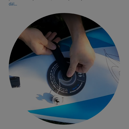
dál...