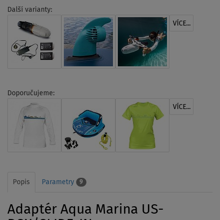
Další varianty:
VÍCE...
Doporučujeme:
VÍCE...
Popis
Parametry
9
Adaptér Aqua Marina US-