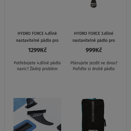
HYDRO FORCE 4.dílné
HYDRO FORCE 3.dílné
nastavitelné pádlo pro
nastavitelné pádlo pro
paddleboard i kajak
paddleboard
1299Kč
999Kč
Potřebujete 4.dílné pádlo
Plánujete jezdit ve dvou?
navíc? Žádný problém
Pořiďte si druhé pádlo