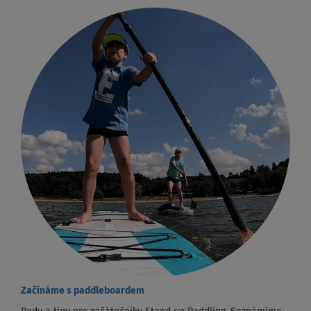
Začínáme s paddleboardem