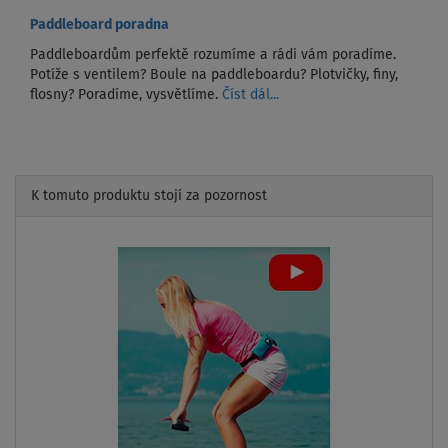
Paddleboard poradna
Paddleboardům perfektě rozumíme a rádi vám poradíme.
Potíže s ventilem? Boule na paddleboardu? Plotvičky, finy,
flosny? Poradíme, vysvětlíme.
Číst dál...
K tomuto produktu stojí za pozornost
Previous
Next