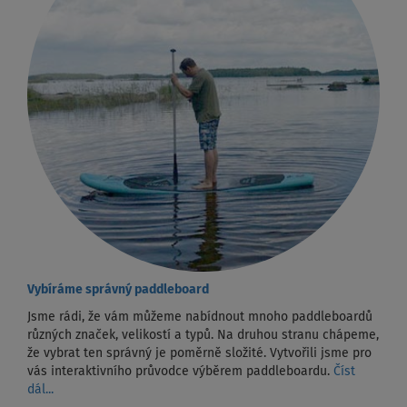
Vybíráme správný paddleboard
Jsme rádi, že vám můžeme nabídnout mnoho paddleboardů
různých značek, velikostí a typů. Na druhou stranu chápeme,
že vybrat ten správný je poměrně složité. Vytvořili jsme pro
vás interaktivního průvodce výběrem paddleboardu.
Číst
dál...