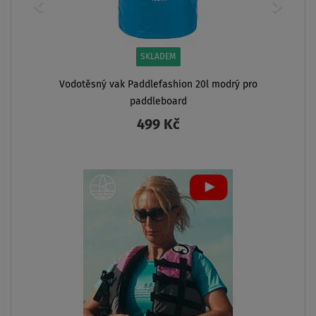
SKLADEM
Vodotěsný vak Paddlefashion 20l modrý pro
paddleboard
499 Kč
ZOBRAZIT