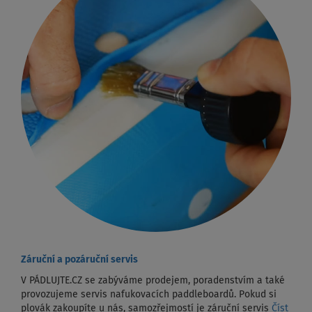
Záruční a pozáruční servis
V PÁDLUJTE.CZ se zabýváme prodejem, poradenstvím a také
provozujeme servis nafukovacích paddleboardů. Pokud si
plovák zakoupíte u nás, samozřejmostí je záruční servis
Číst