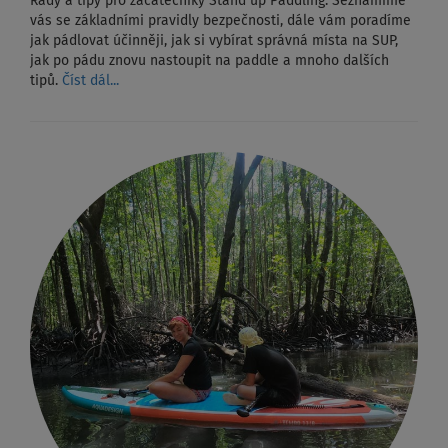
Rady a tipy pro začátečníky Stand up Paddling. Seznámíme
vás se základními pravidly bezpečnosti, dále vám poradíme
jak pádlovat účinněji, jak si vybírat správná místa na SUP,
jak po pádu znovu nastoupit na paddle a mnoho dalších
tipů.
Číst dál...