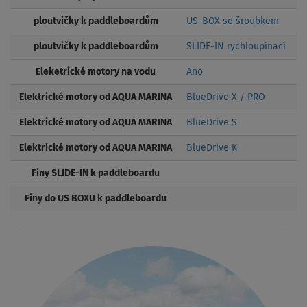
ploutvičky k paddleboardům
US-BOX se šroubkem
ploutvičky k paddleboardům
SLIDE-IN rychloupínací
Eleketrické motory na vodu
Ano
Elektrické motory od AQUA MARINA
BlueDrive X / PRO
Elektrické motory od AQUA MARINA
BlueDrive S
Elektrické motory od AQUA MARINA
BlueDrive K
Finy SLIDE-IN k paddleboardu
Finy do US BOXU k paddleboardu