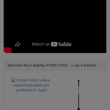
Náhradní díly a doplňky HYDRO FORCE - u nás k dostání!