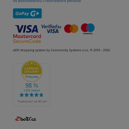
na paddleboardu
|
Paddleboard poradna
eJOY shopping system by Community Systems s.r.o. © 2010 - 2026