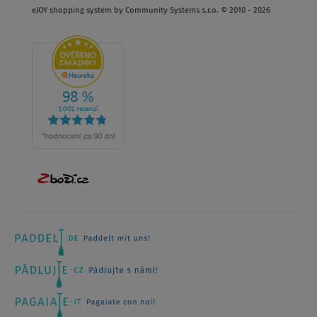
eJOY shopping system by Community Systems s.r.o. © 2010 - 2026