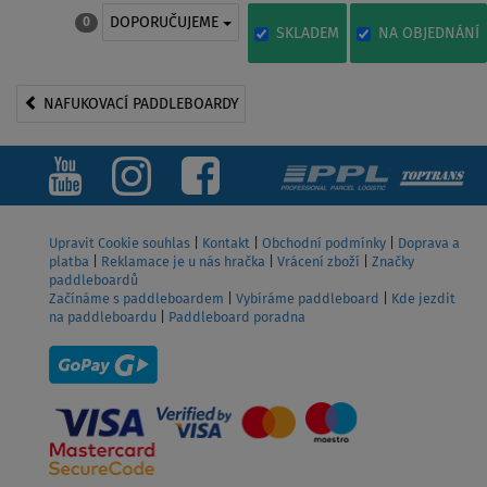
DOPORUČUJEME
0
SKLADEM
NA OBJEDNÁNÍ
NAFUKOVACÍ PADDLEBOARDY
Upravit Cookie souhlas
|
Kontakt
|
Obchodní podmínky
|
Doprava a
platba
|
Reklamace je u nás hračka
|
Vrácení zboží
|
Značky
paddleboardů
Začínáme s paddleboardem
|
Vybíráme paddleboard
|
Kde jezdit
na paddleboardu
|
Paddleboard poradna