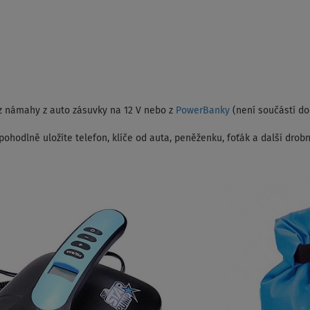
z námahy z auto zásuvky na 12 V nebo z
PowerBanky
(není součástí do
ohodlně uložíte telefon, klíče od auta, peněženku, foťák a další drobn