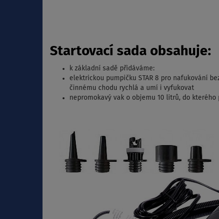
Startovací sada obsahuje:
k základní sadě přidáváme:
elektrickou pumpičku STAR 8 pro nafukování be
činnému chodu rychlá a umí i vyfukovat
nepromokavý vak o objemu 10 litrů, do kterého p