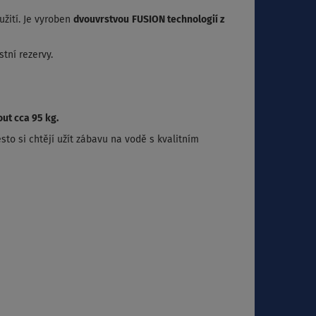
žití. Je vyroben
dvouvrstvou
FUSION technologií z
tní rezervy.
ut cca 95 kg.
sto si chtějí užít zábavu na vodě s kvalitním