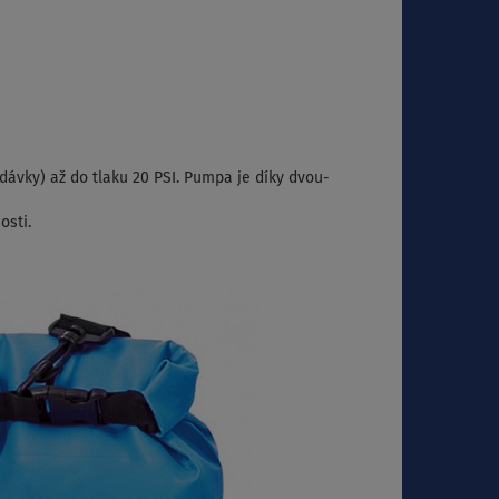
dávky) až do tlaku 20 PSI. Pumpa je díky dvou-
osti.