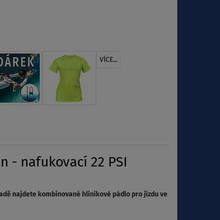
VÍCE...
 - nafukovací 22 PSI
sadě najdete kombinované hliníkové pádlo pro jízdu ve