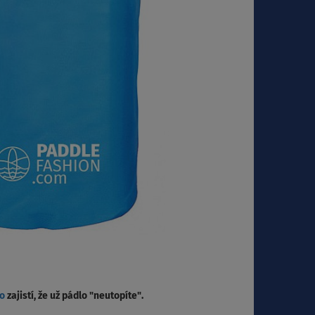
lo
zajistí, že už pádlo "neutopíte".