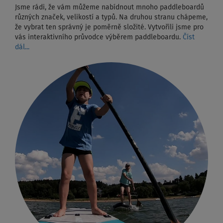
Jsme rádi, že vám můžeme nabídnout mnoho paddleboardů
různých značek, velikostí a typů. Na druhou stranu chápeme,
že vybrat ten správný je poměrně složité. Vytvořili jsme pro
vás interaktivního průvodce výběrem paddleboardu.
Číst
dál...