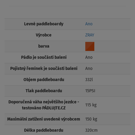
Levné paddleboardy
Ano
Výrobce
ZRAY
barva
Pádlo je součástí balení
Ano
Pojistný řemínek je součástí balení
Ano
Objem paddleboardu
332l
Tlak paddleboardu
15PSI
Doporučená váha největšího jezdce -
115 kg
testováno PÁDLUJTE.CZ
Maximální zatížení uvedené výrobcem
150 kg
Délka paddleboardu
320cm