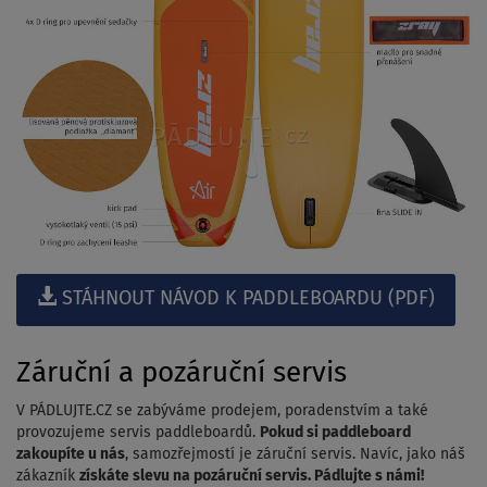
STÁHNOUT NÁVOD K PADDLEBOARDU (PDF)
Záruční a pozáruční servis
V PÁDLUJTE.CZ se zabýváme prodejem, poradenstvím a také
provozujeme servis paddleboardů.
Pokud si paddleboard
zakoupíte u nás
, samozřejmostí je záruční servis. Navíc, jako náš
zákazník
získáte slevu na pozáruční servis. Pádlujte s námi!