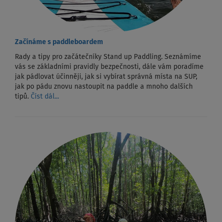
Začínáme s paddleboardem
Rady a tipy pro začátečníky Stand up Paddling. Seznámíme
vás se základními pravidly bezpečnosti, dále vám poradíme
jak pádlovat účinněji, jak si vybírat správná místa na SUP,
jak po pádu znovu nastoupit na paddle a mnoho dalších
tipů.
Číst dál...