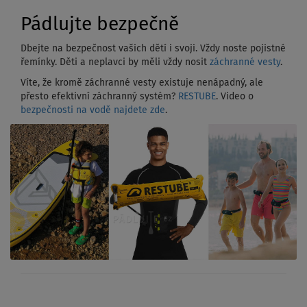
Pádlujte bezpečně
Dbejte na bezpečnost vašich dětí i svoji. Vždy noste pojistné
řemínky. Děti a neplavci by měli vždy nosit
záchranné vesty
.
Víte, že kromě záchranné vesty existuje nenápadný, ale
přesto efektivní záchranný systém?
RESTUBE
. Video o
bezpečnosti na vodě najdete zde
.