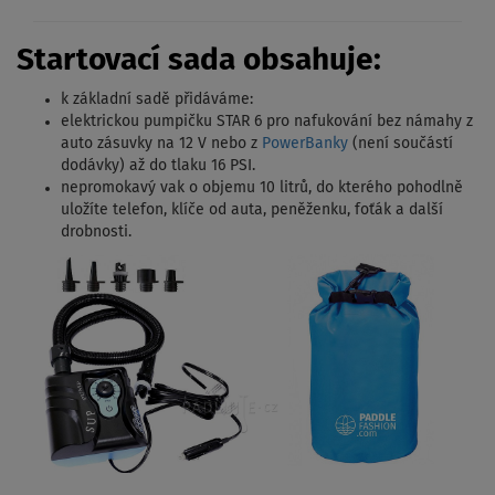
Startovací sada obsahuje:
k základní sadě přidáváme:
elektrickou pumpičku STAR 6 pro nafukování bez námahy z
auto zásuvky na 12 V nebo z
PowerBanky
(není součástí
dodávky) až do tlaku 16 PSI.
nepromokavý vak o objemu 10 litrů, do kterého pohodlně
uložíte telefon, klíče od auta, peněženku, foťák a další
drobnosti.