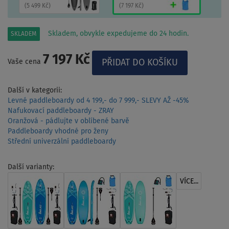
(
5 499 Kč
)
(
7 197 Kč
)
Skladem, obvykle expedujeme do 24 hodin.
SKLADEM
7 197 Kč
Vaše cena
Další v kategorii:
Levné paddleboardy od 4 199,- do 7 999,- SLEVY AŽ -45%
Nafukovací paddleboardy - ZRAY
Oranžová - pádlujte v oblíbené barvě
Paddleboardy vhodné pro ženy
Střední univerzální paddleboardy
Další varianty:
VÍCE...