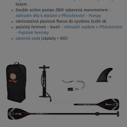
listem
Double action pumpu ZRAY vybavená manometrem -
náhradní díly k dostání v Příslušenství - Pumpy
odnímatelná plastová flosna do systému SLIDE-IN
pojistný řemínek - leash -
náhradní najdete v Příslušenství
- Pojistné řemínky
opravná sada
(záplaty + klíč)