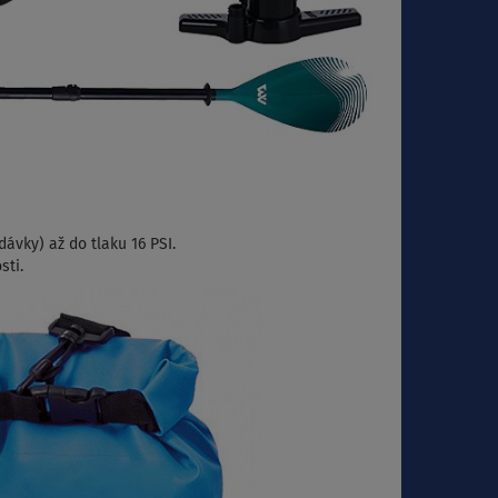
ávky) až do tlaku 16 PSI.
sti.