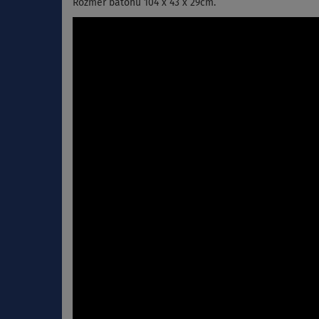
Rozměr batohu 104 x 43 x 29cm.