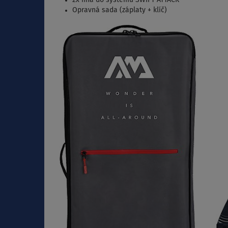
Opravná sada (záplaty + klíč)