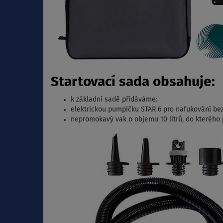
Startovací sada obsahuje:
k základní sadě přidáváme:
elektrickou pumpičku STAR 6 pro nafukování be
nepromokavý vak o objemu 10 litrů, do kterého p