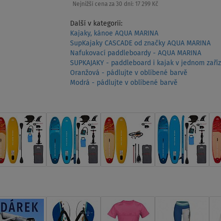
Nejnižší cena za 30 dní:
17 299 Kč
Další v kategorii:
Kajaky, kánoe AQUA MARINA
SupKajaky CASCADE od značky AQUA MARINA
Nafukovací paddleboardy - AQUA MARINA
SUPKAJAKY - paddleboard i kajak v jednom zaříz
Oranžová - pádlujte v oblíbené barvě
Modrá - pádlujte v oblíbené barvě