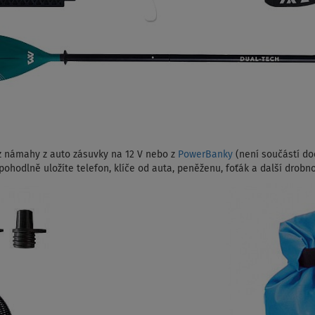
z námahy z auto zásuvky na 12 V nebo z
PowerBanky
(není součástí dod
ohodlně uložíte telefon, klíče od auta, peněženu, foťák a další drobno