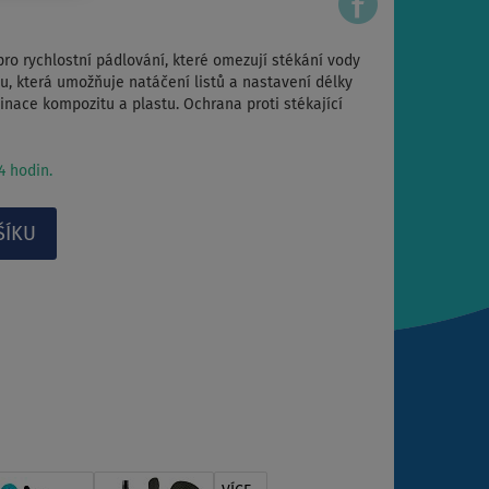
pro rychlostní pádlování, které omezují stékání vody
, která umožňuje natáčení listů a nastavení délky
binace kompozitu a plastu. Ochrana proti stékající
 hodin.