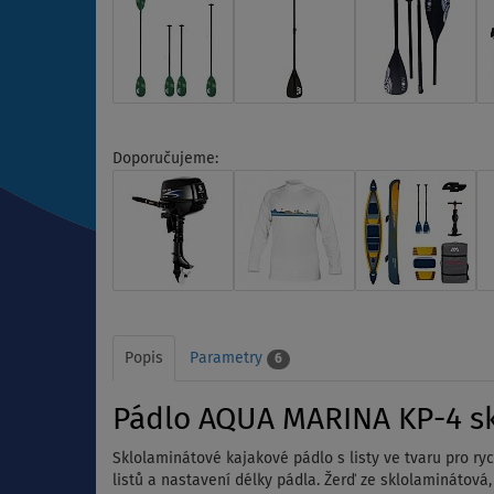
Doporučujeme:
Popis
Parametry
6
Pádlo AQUA MARINA KP-4 sk
Sklolaminátové kajakové pádlo s listy ve tvaru pro r
listů a nastavení délky pádla. Žerď ze sklolaminátová,