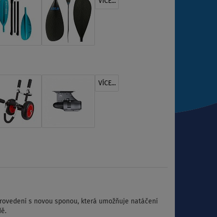
VÍCE...
VÍCE...
 provedení s novou sponou, která umožňuje natáčení
dě.