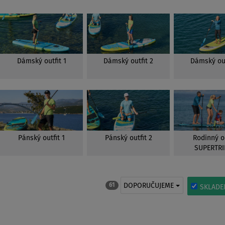
Dámský outfit 1
Dámský outfit 2
Dámský out
Pánský outfit 1
Pánský outfit 2
Rodinný ou
SUPERTRI
DOPORUČUJEME
61
SKLADE