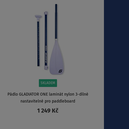
ZOBRAZIT
SKLADEM
Pádlo GLADIATOR ONE laminát nylon 3-dílné
nastavitelné pro paddleboard
1 249 Kč