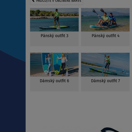
PÁDLUJTE V OBLÍBENÉ BARVĚ
Pánský outfit 3
Pánský outfit 4
Dámský outfit 6
Dámský outfit 7