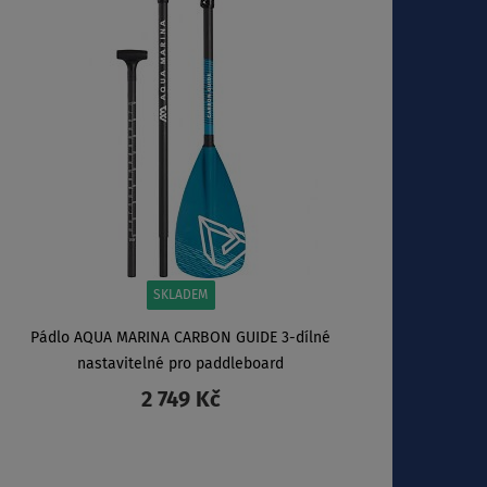
SKLADEM
Pádlo AQUA MARINA CARBON GUIDE 3-dílné
nastavitelné pro paddleboard
2 749 Kč