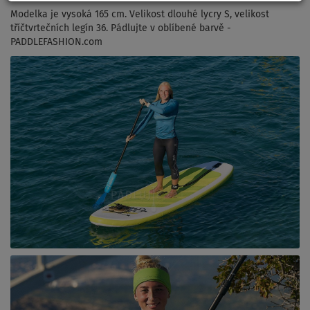
Modelka je vysoká 165 cm. Velikost dlouhé lycry S, velikost
tříčtvrtečních legín 36. Pádlujte v oblíbené barvě -
PADDLEFASHION.com