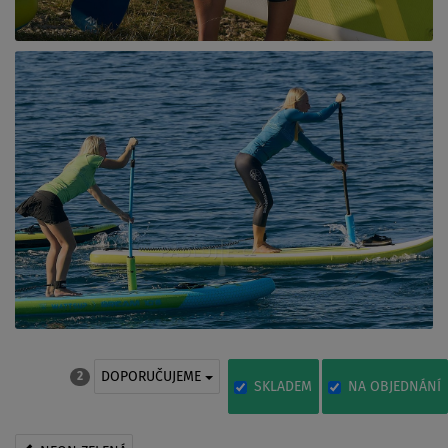
DOPORUČUJEME
2
SKLADEM
NA OBJEDNÁNÍ