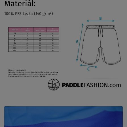
Materiál:
100% PES Lezka (140 g/m²)