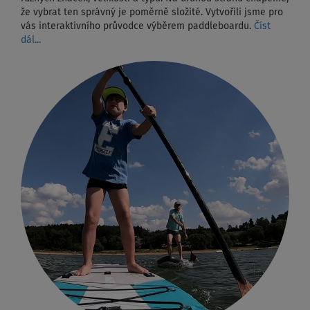
že vybrat ten správný je poměrně složité. Vytvořili jsme pro
vás interaktivního průvodce výběrem paddleboardu.
Číst
dál...