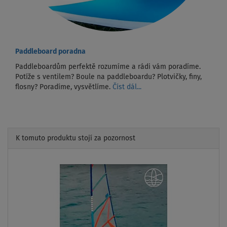
Paddleboard poradna
Paddleboardům perfektě rozumíme a rádi vám poradíme.
Potíže s ventilem? Boule na paddleboardu? Plotvičky, finy,
flosny? Poradíme, vysvětlíme.
Číst dál...
K tomuto produktu stojí za pozornost
Previous
Next
AŽ
- 32