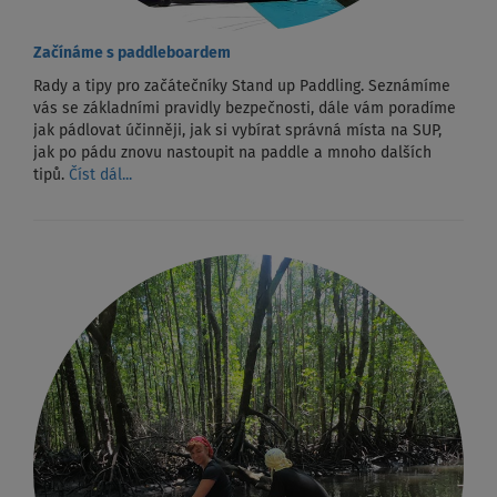
Začínáme s paddleboardem
Rady a tipy pro začátečníky Stand up Paddling. Seznámíme
vás se základními pravidly bezpečnosti, dále vám poradíme
jak pádlovat účinněji, jak si vybírat správná místa na SUP,
jak po pádu znovu nastoupit na paddle a mnoho dalších
tipů.
Číst dál...