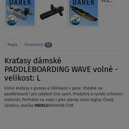
VÍCE...
Popis
Parametry
12
Kraťasy dámské
PADDLEBOARDING WAVE volné -
velikost: L
Volné kraťasy s gumou a šňůrkami v pase. Vhodné na
paddleboard i pro jakýkoli jiný sport. Prodyšný a rychle schnoucí
materiál. Perfektní na vodu i přes plavky nebo legíny. Český
výrobce, značka
PADDLE
FASHION.COM