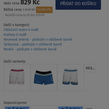
829 Kč
Vaše cena
Běžná cena
1 049 Kč
SLEVA 21%
Nejnižší cena za 30 dní:
829 Kč
Další v kategorii:
Oblečení nejen k vodě
Kraťasy k vodě
Neonově zelená - pádlujte v oblíbené barvě
Tyrkysová - pádlujte v oblíbené barvě
Modrá - pádlujte v oblíbené barvě
Další varianty:
VÍCE...
Doporučujeme: