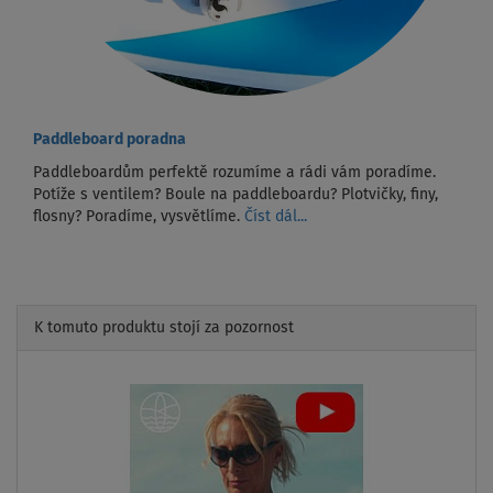
Paddleboard poradna
Paddleboardům perfektě rozumíme a rádi vám poradíme.
Potíže s ventilem? Boule na paddleboardu? Plotvičky, finy,
flosny? Poradíme, vysvětlíme.
Číst dál...
K tomuto produktu stojí za pozornost
Previous
Next
AŽ
- 21
%
NÁŠ