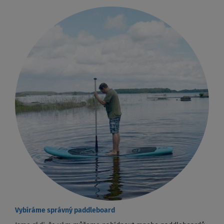
Vybíráme správný paddleboard