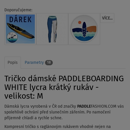
Doporučujeme:
VÍCE...
Popis
Parametry
18
Tričko dámské PADDLEBOARDING
WHITE lycra krátký rukáv -
velikost: M
Dámská lycra vyrobená v ČR od značky
PADDLE
FASHION.COM vás
spolehlivě ochrání před slunečním zářením. Po namočení
příjemně chladí a rychle schne.
Kompresní tričko s raglánovým rukávem vhodné nejen na