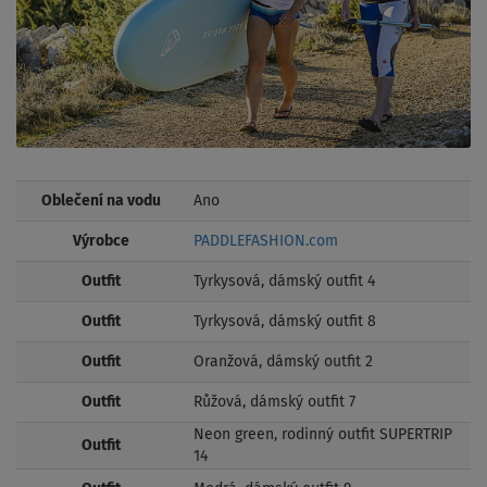
Oblečení na vodu
Ano
Výrobce
PADDLEFASHION.com
Outfit
Tyrkysová, dámský outfit 4
Outfit
Tyrkysová, dámský outfit 8
Outfit
Oranžová, dámský outfit 2
Outfit
Růžová, dámský outfit 7
Neon green, rodinný outfit SUPERTRIP
Outfit
14