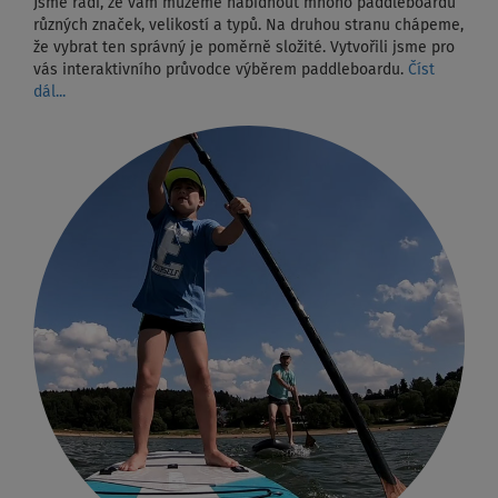
Jsme rádi, že vám můžeme nabídnout mnoho paddleboardů
různých značek, velikostí a typů. Na druhou stranu chápeme,
že vybrat ten správný je poměrně složité. Vytvořili jsme pro
vás interaktivního průvodce výběrem paddleboardu.
Číst
dál...