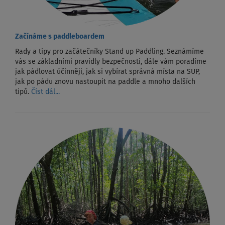
Začínáme s paddleboardem
Rady a tipy pro začátečníky Stand up Paddling. Seznámíme
vás se základními pravidly bezpečnosti, dále vám poradíme
jak pádlovat účinněji, jak si vybírat správná místa na SUP,
jak po pádu znovu nastoupit na paddle a mnoho dalších
tipů.
Číst dál...