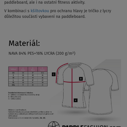
paddleboard, ale i na ostatní fitness aktivity.
V kombinaci s
kšiltovkou
pro ochranu hlavy je tričko z lycry
důležitou součástí vybavení na paddleboard.
Materiál:
NAVA 84% PES+16% LYCRA (200 g/m²)