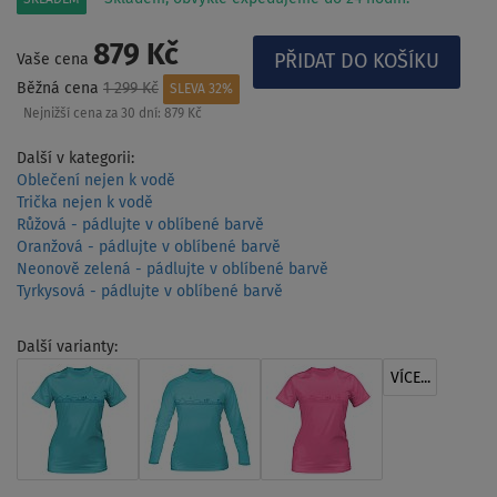
879 Kč
Vaše cena
Běžná cena
1 299 Kč
SLEVA 32%
Nejnižší cena za 30 dní:
879 Kč
Další v kategorii:
Oblečení nejen k vodě
Trička nejen k vodě
Růžová - pádlujte v oblíbené barvě
Oranžová - pádlujte v oblíbené barvě
Neonově zelená - pádlujte v oblíbené barvě
Tyrkysová - pádlujte v oblíbené barvě
Další varianty:
VÍCE...