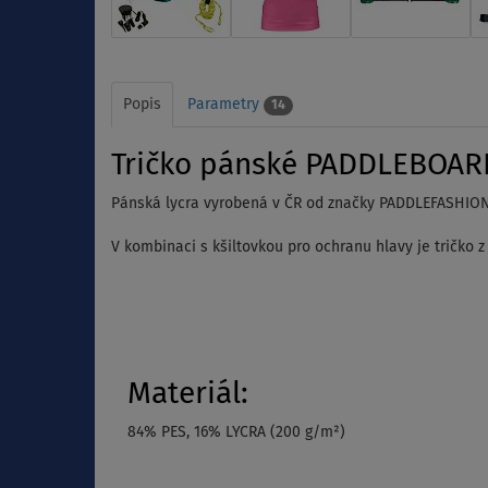
Popis
Parametry
14
Tričko pánské PADDLEBOARDI
Pánská lycra vyrobená v ČR od značky PADDLEFASHION.
V kombinaci s kšiltovkou pro ochranu hlavy je tričko 
Materiál:
84% PES, 16% LYCRA (200 g/m²)