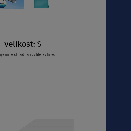
velikost: S
jemně chladí a rychle schne.