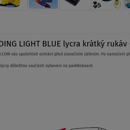
NG LIGHT BLUE lycra krátký rukáv - 
COM vás spolehlivě ochrání před slunečním zářením. Po namočení pří
z lycry důležitou součástí vybavení na paddleboard.