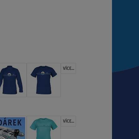
VÍCE...
VÍCE...