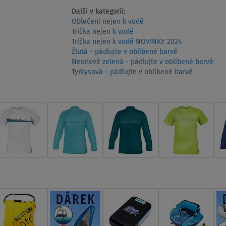
Další v kategorii:
Oblečení nejen k vodě
Trička nejen k vodě
Trička nejen k vodě NOVINKY 2024
Žlutá - pádlujte v oblíbené barvě
Neonově zelená - pádlujte v oblíbené barvě
Tyrkysová - pádlujte v oblíbené barvě