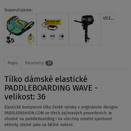
Doporučujeme:
VÍCE...
Popis
Parametry
13
Tílko dámské elastické
PADDLEBOARDING WAVE -
velikost: 36
Elastické kompresní tílko české výroby v originálním designu
PADDLEFASHION.COM ve třech zajímavých provedeních. Je
vhodné na paddleboarding i na všechny ostatní sportovní
aktivity, stejně jako na běžné nošení.