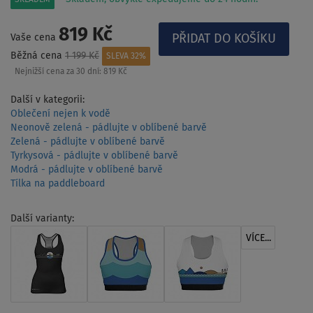
819 Kč
Vaše cena
Běžná cena
1 199 Kč
SLEVA 32%
Nejnižší cena za 30 dní:
819 Kč
Další v kategorii:
Oblečení nejen k vodě
Neonově zelená - pádlujte v oblíbené barvě
Zelená - pádlujte v oblíbené barvě
Tyrkysová - pádlujte v oblíbené barvě
Modrá - pádlujte v oblíbené barvě
Tílka na paddleboard
Další varianty:
VÍCE...