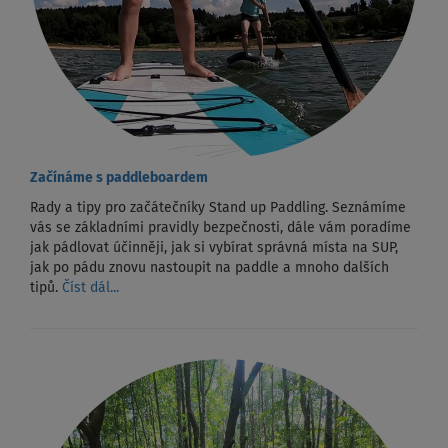
Začínáme s paddleboardem
Rady a tipy pro začátečníky Stand up Paddling. Seznámíme
vás se základními pravidly bezpečnosti, dále vám poradíme
jak pádlovat účinněji, jak si vybírat správná místa na SUP,
jak po pádu znovu nastoupit na paddle a mnoho dalších
tipů.
Číst dál...