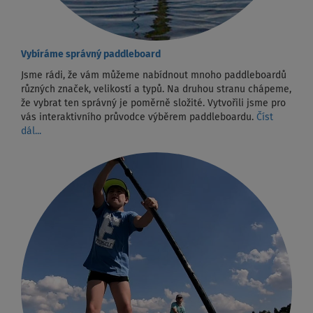
Vybíráme správný paddleboard
Jsme rádi, že vám můžeme nabídnout mnoho paddleboardů
různých značek, velikostí a typů. Na druhou stranu chápeme,
že vybrat ten správný je poměrně složité. Vytvořili jsme pro
vás interaktivního průvodce výběrem paddleboardu.
Číst
dál...