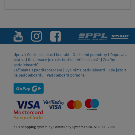
ZOBRAZIT
Upravit Cookie souhlas
|
Kontakt
|
Obchodní podmínky
|
Doprava a
platba
|
Reklamace je u nás hračka
|
Vrácení zboží
|
Značky
paddleboardů
Začínáme s paddleboardem
|
Vybíráme paddleboard
|
Kde jezdit
na paddleboardu
|
Paddleboard poradna
eJOY shopping system by Community Systems s.r.o. © 2010 - 2026