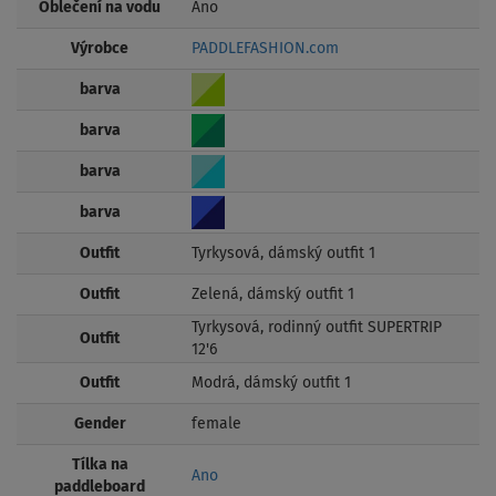
Oblečení na vodu
Ano
Výrobce
PADDLEFASHION.com
barva
barva
barva
barva
Outfit
Tyrkysová, dámský outfit 1
Outfit
Zelená, dámský outfit 1
Tyrkysová, rodinný outfit SUPERTRIP
Outfit
12'6
Outfit
Modrá, dámský outfit 1
Gender
female
Tílka na
Ano
paddleboard