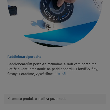
Paddleboard poradna
Paddleboardům perfektě rozumíme a rádi vám poradíme.
Potíže s ventilem? Boule na paddleboardu? Plotvičky, finy,
flosny? Poradíme, vysvětlíme.
Číst dál...
K tomuto produktu stojí za pozornost