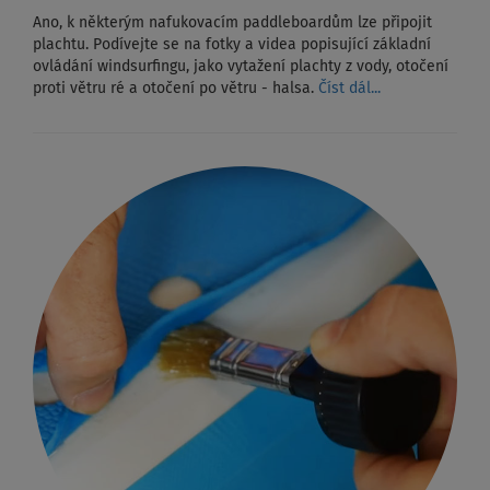
Ano, k některým nafukovacím paddleboardům lze připojit
plachtu. Podívejte se na fotky a videa popisující základní
ovládání windsurfingu, jako vytažení plachty z vody, otočení
proti větru ré a otočení po větru - halsa.
Číst dál...