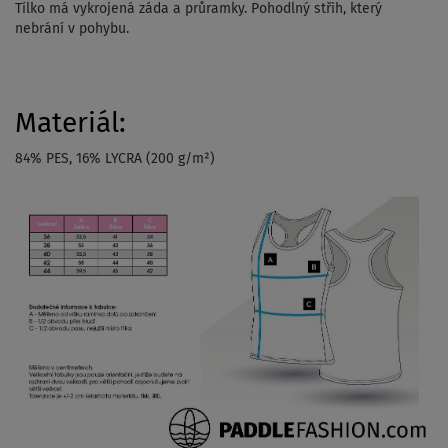
Tílko má vykrojená záda a průramky. Pohodlný střih, který
nebrání v pohybu.
Materiál:
84% PES, 16% LYCRA (200 g/m²)