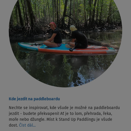
Kde jezdit na paddleboardu
Nechte se inspirovat, kde všude je možné na paddleboardu
jezdit - budete překvapeni! Ať je to lom, přehrada, řeka,
moře nebo džungle. Míst k Stand Up Paddlingu je všude
dost.
Číst dál...