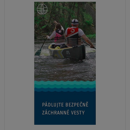
Previous
Next