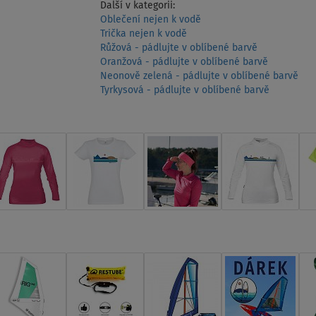
Další v kategorii:
Oblečení nejen k vodě
Trička nejen k vodě
Růžová - pádlujte v oblíbené barvě
Oranžová - pádlujte v oblíbené barvě
Neonově zelená - pádlujte v oblíbené barvě
Tyrkysová - pádlujte v oblíbené barvě