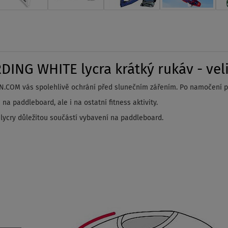
NG WHITE lycra krátký rukáv - veli
.COM vás spolehlivě ochrání před slunečním zářením. Po namočení př
 paddleboard, ale i na ostatní fitness aktivity.
 lycry důležitou součástí vybavení na paddleboard.