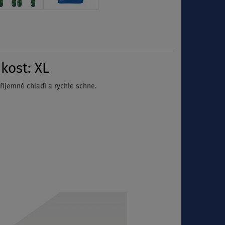
kost: XL
íjemně chladí a rychle schne.