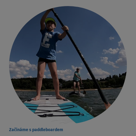
Začínáme s paddleboardem