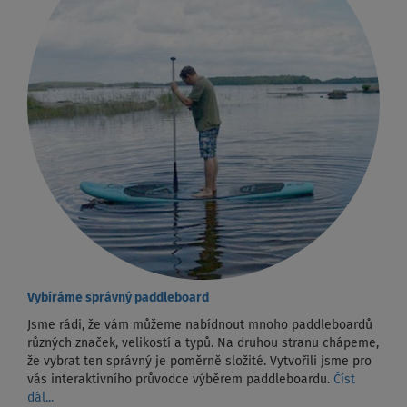
Vybíráme správný paddleboard
Jsme rádi, že vám můžeme nabídnout mnoho paddleboardů
různých značek, velikostí a typů. Na druhou stranu chápeme,
že vybrat ten správný je poměrně složité. Vytvořili jsme pro
vás interaktivního průvodce výběrem paddleboardu.
Číst
dál...