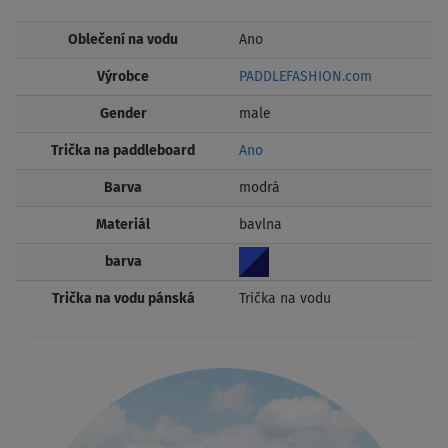
Oblečení na vodu
Ano
Výrobce
PADDLEFASHION.com
Gender
male
Trička na paddleboard
Ano
Barva
modrá
Materiál
bavlna
barva
Trička na vodu pánská
Trička na vodu