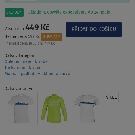
Skladem, obvykle expedujeme do 24 hodin.
SKLADEM
449 Kč
Vaše cena
Běžná cena
599 Kč
SLEVA 25%
Nejnižší cena za 30 dní:
449 Kč
Další v kategorii:
Oblečení nejen k vodě
Trička nejen k vodě
Modrá - pádlujte v oblíbené barvě
Další varianty:
VÍCE...