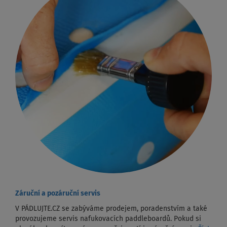
Záruční a pozáruční servis
V PÁDLUJTE.CZ se zabýváme prodejem, poradenstvím a také
provozujeme servis nafukovacích paddleboardů. Pokud si