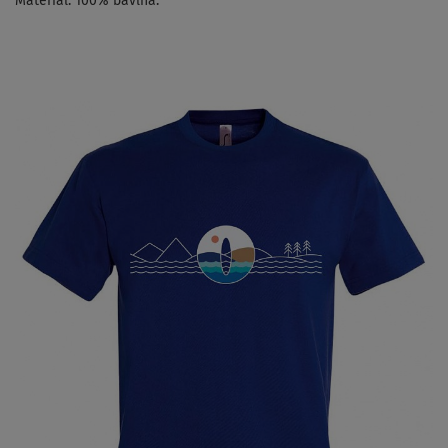
Materiál: 100% bavlna.