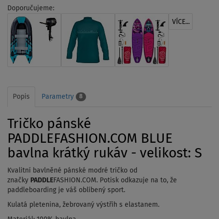
Doporučujeme:
VÍCE...
Popis
Parametry
8
Tričko pánské
PADDLEFASHION.COM BLUE
bavlna krátký rukáv - velikost: S
Kvalitní bavlněné pánské modré tričko od
značky
PADDLE
FASHION.COM. Potisk odkazuje na to, že
paddleboarding je váš oblíbený sport.
Kulatá pletenina, žebrovaný výstřih s elastanem.