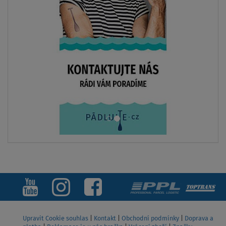
Upravit Cookie souhlas
|
Kontakt
|
Obchodní podmínky
|
Doprava a