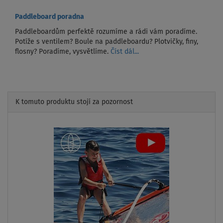
Paddleboard poradna
Paddleboardům perfektě rozumíme a rádi vám poradíme.
Potíže s ventilem? Boule na paddleboardu? Plotvičky, finy,
flosny? Poradíme, vysvětlíme.
Číst dál...
K tomuto produktu stojí za pozornost
Previous
Next