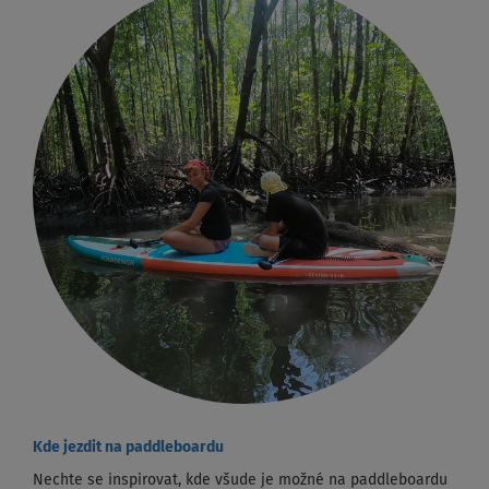
Kde jezdit na paddleboardu
Nechte se inspirovat, kde všude je možné na paddleboardu