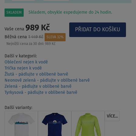
Skladem, obvykle expedujeme do 24 hodin.
SKLADEM
989 Kč
Vaše cena
Běžná cena
1 449 Kč
SLEVA 32%
Nejnižší cena za 30 dní:
989 Kč
Další v kategorii:
Oblečení nejen k vodě
Trička nejen k vodě
Žlutá - pádlujte v oblíbené barvě
Neonově zelená - pádlujte v oblíbené barvě
Zelená - pádlujte v oblíbené barvě
Tyrkysová - pádlujte v oblíbené barvě
Další varianty:
VÍCE...