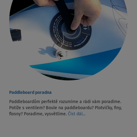
Paddleboard poradna
Paddleboardům perfektě rozumíme a rádi vám poradíme.
Potíže s ventilem? Boule na paddleboardu? Plotvičky, finy,
flosny? Poradíme, vysvětlíme.
Číst dál...