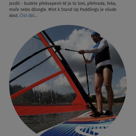
jezdit - budete překvapeni! Ať je to lom, přehrada, řeka,
moře nebo džungle. Míst k Stand Up Paddlingu je všude
dost.
Číst dál...