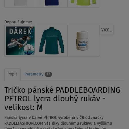
Doporučujeme:
VÍCE...
Popis
Parametry
17
Tričko pánské PADDLEBOARDING
PETROL lycra dlouhý rukáv -
velikost: M
Pánská lycra v barvě PETROL vyrobená v ČR od značky
PADDLEFASHION.COM vás díky dlouhému rukávu a vyššímu