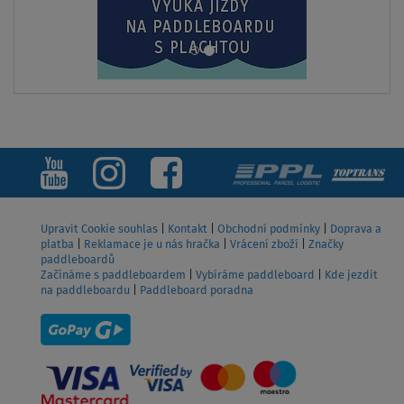
Upravit Cookie souhlas
|
Kontakt
|
Obchodní podmínky
|
Doprava a
platba
|
Reklamace je u nás hračka
|
Vrácení zboží
|
Značky
paddleboardů
Začínáme s paddleboardem
|
Vybíráme paddleboard
|
Kde jezdit
na paddleboardu
|
Paddleboard poradna