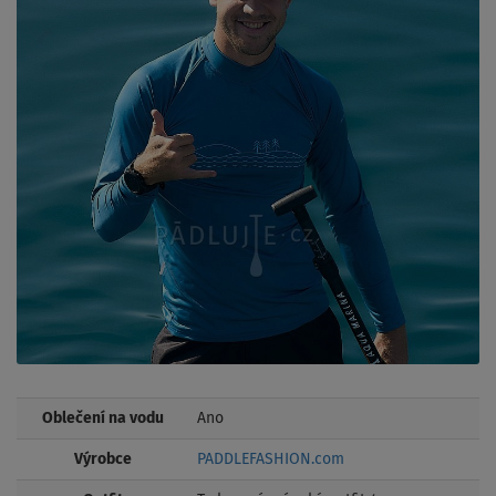
Oblečení na vodu
Ano
Výrobce
PADDLEFASHION.com