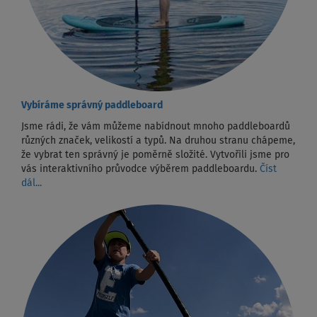
Vybíráme správný paddleboard
Jsme rádi, že vám můžeme nabídnout mnoho paddleboardů
různých značek, velikostí a typů. Na druhou stranu chápeme,
že vybrat ten správný je poměrně složité. Vytvořili jsme pro
vás interaktivního průvodce výběrem paddleboardu.
Číst
dál...