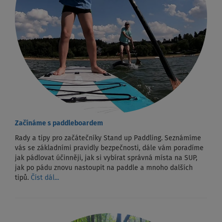
Začínáme s paddleboardem
Rady a tipy pro začátečníky Stand up Paddling. Seznámíme
vás se základními pravidly bezpečnosti, dále vám poradíme
jak pádlovat účinněji, jak si vybírat správná místa na SUP,
jak po pádu znovu nastoupit na paddle a mnoho dalších
tipů.
Číst dál...