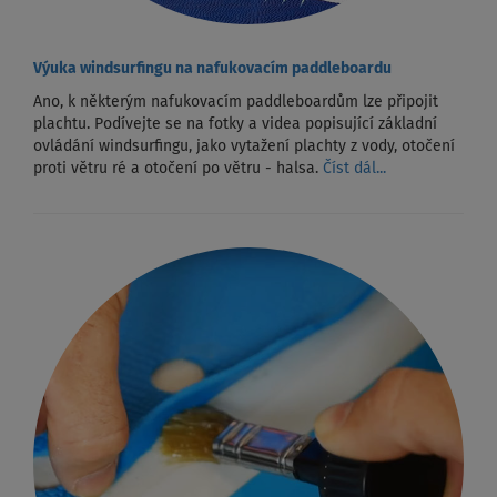
Výuka windsurfingu na nafukovacím paddleboardu
Ano, k některým nafukovacím paddleboardům lze připojit
plachtu. Podívejte se na fotky a videa popisující základní
ovládání windsurfingu, jako vytažení plachty z vody, otočení
proti větru ré a otočení po větru - halsa.
Číst dál...