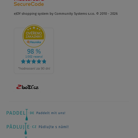
eJOY shopping system by Community Systems s.r.o. © 2010 - 2026