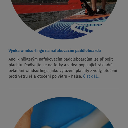
Výuka windsurfingu na nafukovacím paddleboardu
Ano, k některým nafukovacím paddleboardům lze připojit
plachtu. Podívejte se na fotky a videa popisující základní
ovládání windsurfingu, jako vytažení plachty z vody, otočení
proti větru ré a otočení po větru - halsa.
Číst dál...