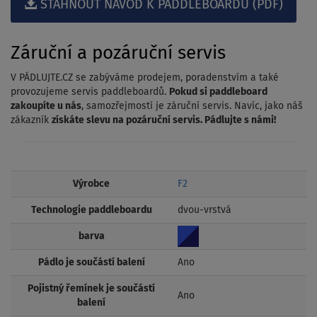
STÁHNOUT NÁVOD K PADDLEBOARDU (PDF)
Záruční a pozáruční servis
V PÁDLUJTE.CZ se zabýváme prodejem, poradenstvím a také
provozujeme servis paddleboardů.
Pokud si paddleboard
zakoupíte u nás
, samozřejmostí je záruční servis. Navíc, jako náš
zákazník
získáte slevu na pozáruční servis. Pádlujte s námi!
Výrobce
F2
Technologie paddleboardu
dvou-vrstvá
barva
Pádlo je součástí balení
Ano
Pojistný řemínek je součástí
Ano
balení