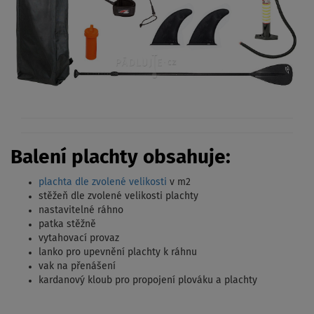
Balení plachty obsahuje:
plachta dle zvolené velikosti
v m2
stěžeň dle zvolené velikosti plachty
nastavitelné ráhno
patka stěžně
vytahovací provaz
lanko pro upevnění plachty k ráhnu
vak na přenášení
kardanový kloub pro propojení plováku a plachty