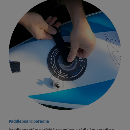
Paddleboard poradna