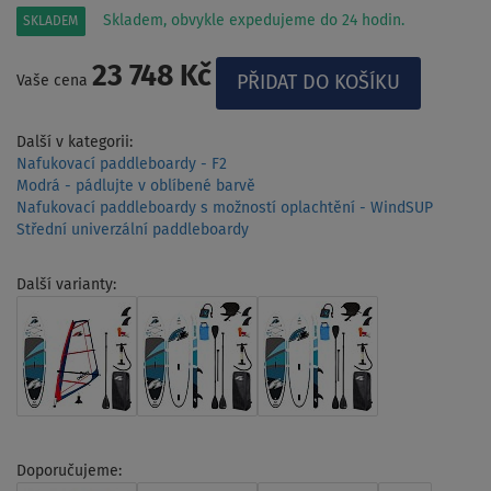
Skladem, obvykle expedujeme do 24 hodin.
SKLADEM
23 748 Kč
Vaše cena
Další v kategorii:
Nafukovací paddleboardy - F2
Modrá - pádlujte v oblíbené barvě
Nafukovací paddleboardy s možností oplachtění - WindSUP
Střední univerzální paddleboardy
Další varianty:
Doporučujeme: