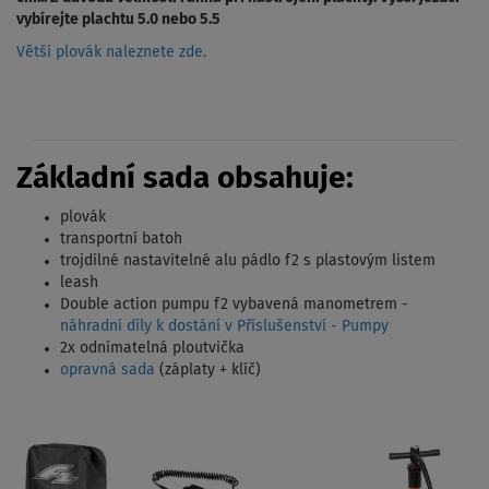
vybírejte plachtu 5.0 nebo 5.5
Větší plovák naleznete zde.
Základní sada obsahuje:
plovák
transportní batoh
trojdílné nastavitelné alu pádlo f2 s plastovým listem
leash
Double action pumpu f2 vybavená manometrem -
náhradní díly k dostání v Příslušenství - Pumpy
2x odnímatelná ploutvička
opravná sada
(záplaty + klíč)