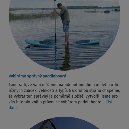
Vybíráme správný paddleboard
Jsme rádi, že vám můžeme nabídnout mnoho paddleboardů
různých značek, velikostí a typů. Na druhou stranu chápeme,
že vybrat ten správný je poměrně složité. Vytvořili jsme pro
vás interaktivního průvodce výběrem paddleboardu.
Číst
dál...