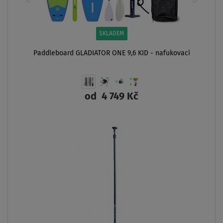
SKLADEM
Paddleboard GLADIATOR ONE 9,6 KID - nafukovací
od
4 749 Kč
ZOBRAZIT