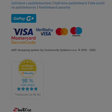
Začínáme s paddleboardem
|
Vybíráme paddleboard
|
Kde jezdit
na paddleboardu
|
Paddleboard poradna
eJOY shopping system by Community Systems s.r.o. © 2010 - 2026