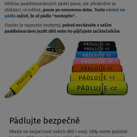
Většina paddleboardových pádel plave, ale především ta
skládací, vícedílná,
pouze po omezenou dobu
.
Tento
návlek na
pádlo
zajistí, že už pádlo "neutopíte".
Floater je naprosto nezbytný,
pokud necháváte s vaším
paddleboardem jezdit děti nebo ho půjčujete začátečníkům
.
Pádlujte bezpečně
Dbejte na bezpečnost vašich dětí i svoji. Vždy noste pojistné