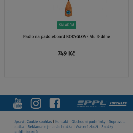
SKLADEM
Pádlo na paddleboard BODYGLOVE Alu 3-dílné
749 Kč
ZOBRAZIT
Upravit Cookie souhlas
|
Kontakt
|
Obchodní podmínky
|
Doprava a
platba
|
Reklamace je u nás hračka
|
Vrácení zboží
|
Značky
paddleboardů